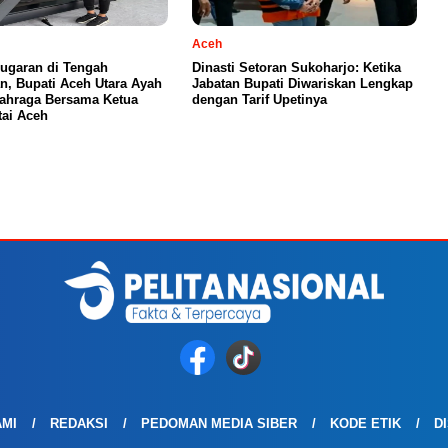
Aceh
ugaran di Tengah
Dinasti Setoran Sukoharjo: Ketika
n, Bupati Aceh Utara Ayah
Jabatan Bupati Diwariskan Lengkap
ahraga Bersama Ketua
dengan Tarif Upetinya
ai Aceh
AMI
REDAKSI
PEDOMAN MEDIA SIBER
KODE ETIK
D