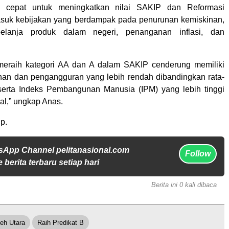
a cepat untuk meningkatkan nilai SAKIP dan Reformasi
masuk kebijakan yang berdampak pada penurunan kemiskinan,
belanja produk dalam negeri, penanganan inflasi, dan
eraih kategori AA dan A dalam SAKIP cenderung memiliki
inan dan pengangguran yang lebih rendah dibandingkan rata-
 serta Indeks Pembangunan Manusia (IPM) yang lebih tinggi
al,” ungkap Anas.
p.
sApp Channel pelitanasional.com
Follow
 berita terbaru setiap hari
Berita ini 0 kali dibaca
eh Utara
Raih Predikat B