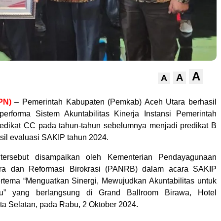
A
A
A
PN)
– Pemerintah Kabupaten (Pemkab) Aceh Utara berhasil
erforma Sistem Akuntabilitas Kinerja Instansi Pemerintah
redikat CC pada tahun-tahun sebelumnya menjadi predikat B
sil evaluasi SAKIP tahun 2024.
ersebut disampaikan oleh Kementerian Pendayagunaan
ra dan Reformasi Birokrasi (PANRB) dalam acara SAKIP
tema “Menguatkan Sinergi, Mewujudkan Akuntabilitas untuk
ju” yang berlangsung di Grand Ballroom Birawa, Hotel
ta Selatan, pada Rabu, 2 Oktober 2024.