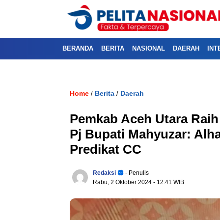
BERANDA
BERITA
NASIONAL
DAERAH
INT
Home
Berita
Daerah
/
/
Pemkab Aceh Utara Raih 
Pj Bupati Mahyuzar: Alha
Predikat CC
Redaksi
- Penulis
Rabu, 2 Oktober 2024
- 12:41 WIB