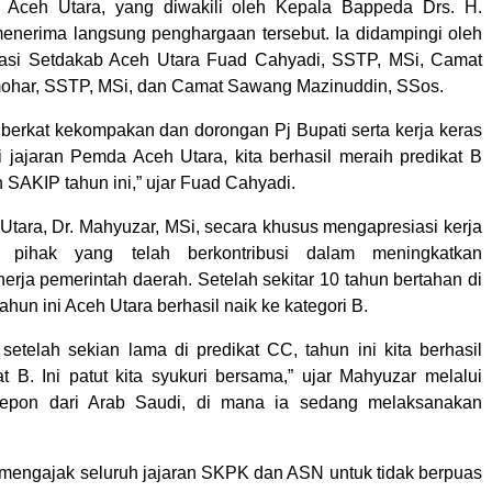
i Aceh Utara, yang diwakili oleh Kepala Bappeda Drs. H.
nerima langsung penghargaan tersebut. Ia didampingi oleh
asi Setdakab Aceh Utara Fuad Cahyadi, SSTP, MSi, Camat
ohar, SSTP, MSi, dan Camat Sawang Mazinuddin, SSos.
, berkat kekompakan dan dorongan Pj Bupati serta kerja keras
 jajaran Pemda Aceh Utara, kita berhasil meraih predikat B
 SAKIP tahun ini,” ujar Fuad Cahyadi.
 Utara, Dr. Mahyuzar, MSi, secara khusus mengapresiasi kerja
h pihak yang telah berkontribusi dalam meningkatkan
inerja pemerintah daerah. Setelah sekitar 10 tahun bertahan di
tahun ini Aceh Utara berhasil naik ke kategori B.
 setelah sekian lama di predikat CC, tahun ini kita berhasil
at B. Ini patut kita syukuri bersama,” ujar Mahyuzar melalui
epon dari Arab Saudi, di mana ia sedang melaksanakan
mengajak seluruh jajaran SKPK dan ASN untuk tidak berpuas