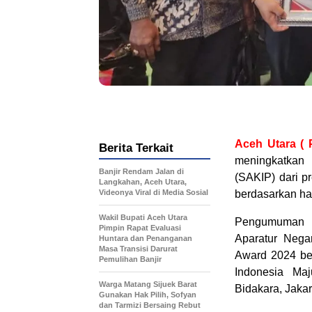
Aceh Utara ( 
Berita Terkait
meningkatkan p
Banjir Rendam Jalan di
(SAKIP) dari p
Langkahan, Aceh Utara,
Videonya Viral di Media Sosial
berdasarkan ha
Wakil Bupati Aceh Utara
Pengumuman t
Pimpin Rapat Evaluasi
Aparatur Nega
Huntara dan Penanganan
Masa Transisi Darurat
Award 2024 ber
Pemulihan Banjir
Indonesia Ma
Warga Matang Sijuek Barat
Bidakara, Jakar
Gunakan Hak Pilih, Sofyan
dan Tarmizi Bersaing Rebut