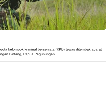
ota kelompok kriminal bersenjata (KKB) tewas ditembak aparat
nungan Bintang, Papua Pegunungan….