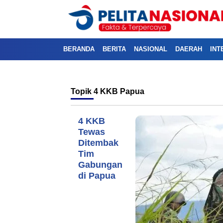
BERANDA
BERITA
NASIONAL
DAERAH
INT
Topik
4 KKB Papua
4 KKB
Tewas
Ditembak
Tim
Gabungan
di Papua