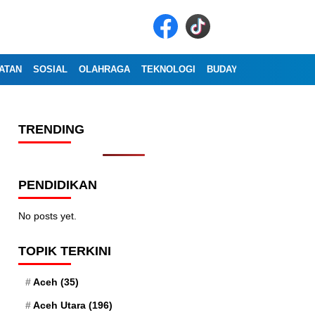
ATAN
SOSIAL
OLAHRAGA
TEKNOLOGI
BUDAYA
WISATA
OP
TRENDING
PENDIDIKAN
No posts yet.
TOPIK TERKINI
Aceh
(35)
Aceh Utara
(196)