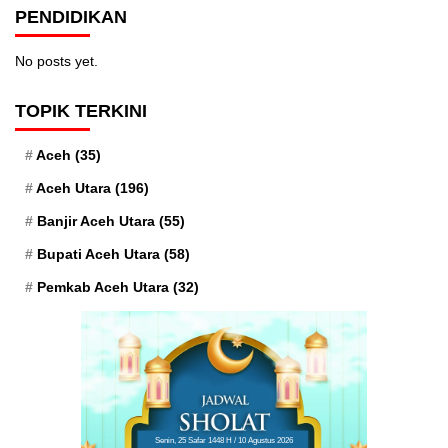
PENDIDIKAN
No posts yet.
TOPIK TERKINI
Aceh
(35)
Aceh Utara
(196)
Banjir Aceh Utara
(55)
Bupati Aceh Utara
(58)
Pemkab Aceh Utara
(32)
Senin, 25 Safar 1448 H / 10 Agustus 2026