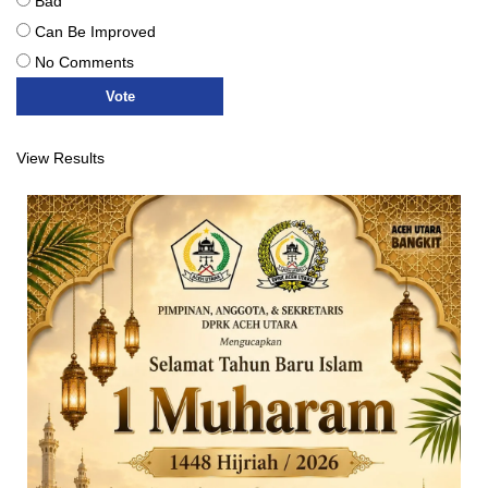
Bad
Can Be Improved
No Comments
View Results