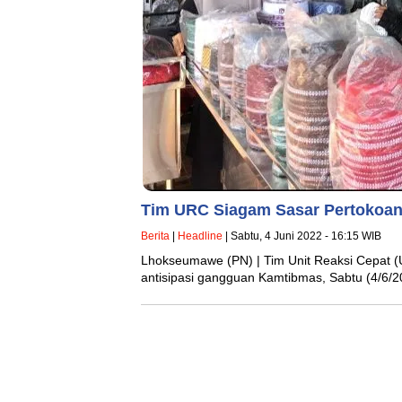
Tim URC Siagam Sasar Pertokoan
Berita
|
Headline
| Sabtu, 4 Juni 2022 - 16:15 WIB
Lhokseumawe (PN) | Tim Unit Reaksi Cepat 
antisipasi gangguan Kamtibmas, Sabtu (4/6/2