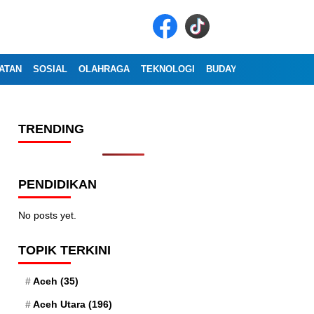
ATAN
SOSIAL
OLAHRAGA
TEKNOLOGI
BUDAYA
WISATA
OP
TRENDING
PENDIDIKAN
No posts yet.
TOPIK TERKINI
Aceh
(35)
Aceh Utara
(196)