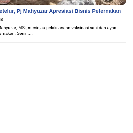
etelur, Pj Mahyuzar Apresiasi Bisnis Peternakan
IB
Mahyuzar, MSi, meninjau pelaksanaan vaksinasi sapi dan ayam
ternakan, Senin,…