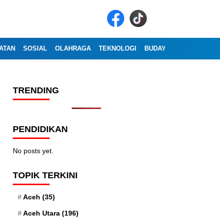
ATAN
SOSIAL
OLAHRAGA
TEKNOLOGI
BUDAYA
WISATA
OP
TRENDING
PENDIDIKAN
No posts yet.
TOPIK TERKINI
Aceh
(35)
Aceh Utara
(196)