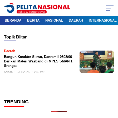
BERANDA
BERITA
NASIONAL
DAERAH
INTERNASIONAL
Topik
Blitar
Daerah
Bangun Karakter Siswa, Danramil 0808/06
Berikan Materi Wasbang di MPLS SMAN 1
Srengat
Selasa, 15 Juli 2025 - 17:42 WIB
TRENDING