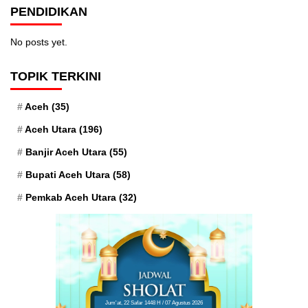
PENDIDIKAN
No posts yet.
TOPIK TERKINI
Aceh
(35)
Aceh Utara
(196)
Banjir Aceh Utara
(55)
Bupati Aceh Utara
(58)
Pemkab Aceh Utara
(32)
Jum'at, 22 Safar 1448 H / 07 Agustus 2026