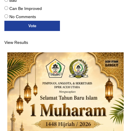
Bad
Can Be Improved
No Comments
View Results