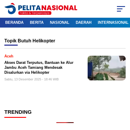
BERANDA
BERITA
NASIONAL
DAERAH
INTERNASIONAL
Topik
Butuh Helikopter
Aceh
Akses Darat Terputus, Bantuan ke Alur
Jambu Aceh Tamiang Mendesak
Disalurkan via Helikopter
Sabtu, 13 Desember 2025 - 18:46 WIB
TRENDING