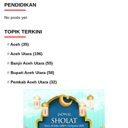
PENDIDIKAN
No posts yet.
TOPIK TERKINI
Aceh
(35)
Aceh Utara
(196)
Banjir Aceh Utara
(55)
Bupati Aceh Utara
(58)
Pemkab Aceh Utara
(32)
Senin, 25 Safar 1448 H / 10 Agustus 2026