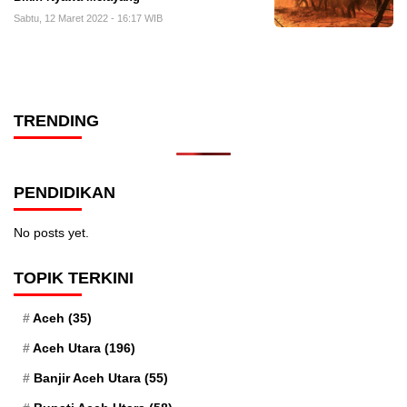
Sabtu, 12 Maret 2022 - 16:17 WIB
TRENDING
PENDIDIKAN
No posts yet.
TOPIK TERKINI
Aceh
(35)
Aceh Utara
(196)
Banjir Aceh Utara
(55)