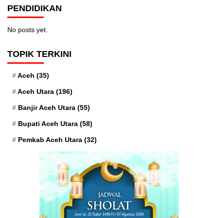
PENDIDIKAN
No posts yet.
TOPIK TERKINI
Aceh
(35)
Aceh Utara
(196)
Banjir Aceh Utara
(55)
Bupati Aceh Utara
(58)
Pemkab Aceh Utara
(32)
Jum'at, 22 Safar 1448 H / 07 Agustus 2026