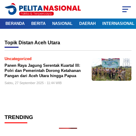
BERANDA
BERITA
NASIONAL
DAERAH
INTERNASIONAL
Topik
Distan Aceh Utara
Uncategorized
Panen Raya Jagung Serentak Kuartal III:
Polri dan Pemerintah Dorong Ketahanan
Pangan dari Aceh Utara hingga Papua
Sabtu, 27 September 2025 - 11:44 WIB
TRENDING