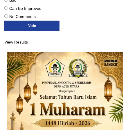
Bad
Can Be Improved
No Comments
View Results