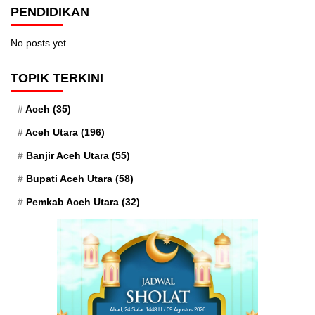
PENDIDIKAN
No posts yet.
TOPIK TERKINI
Aceh
(35)
Aceh Utara
(196)
Banjir Aceh Utara
(55)
Bupati Aceh Utara
(58)
Pemkab Aceh Utara
(32)
Ahad, 24 Safar 1448 H / 09 Agustus 2026