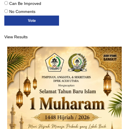
Can Be Improved
No Comments
View Results