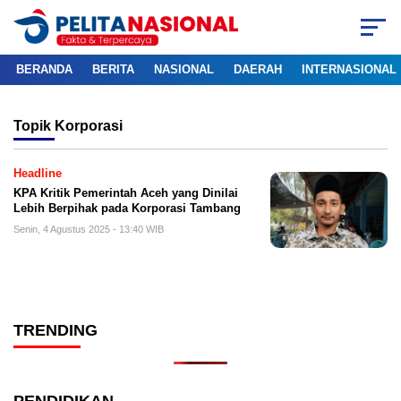
BERANDA
BERITA
NASIONAL
DAERAH
INTERNASIONAL
Topik
Korporasi
Headline
KPA Kritik Pemerintah Aceh yang Dinilai
Lebih Berpihak pada Korporasi Tambang
Senin, 4 Agustus 2025 - 13:40 WIB
TRENDING