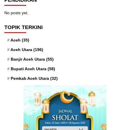
PENDIDIKAN
No posts yet.
TOPIK TERKINI
Aceh
(35)
Aceh Utara
(196)
Banjir Aceh Utara
(55)
Bupati Aceh Utara
(58)
Pemkab Aceh Utara
(32)
Sabtu, 23 Safar 1448 H / 08 Agustus 2026