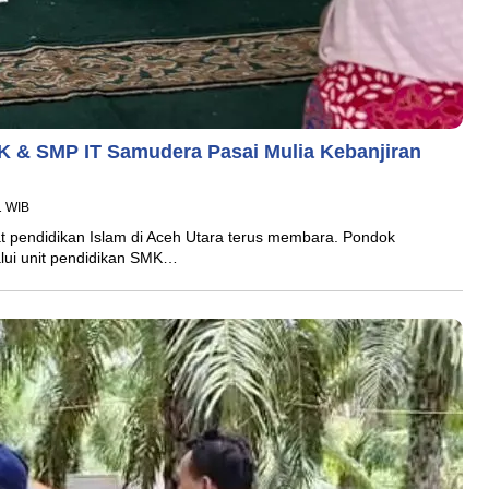
MK & SMP IT Samudera Pasai Mulia Kebanjiran
1 WIB
endidikan Islam di Aceh Utara terus membara. Pondok
lui unit pendidikan SMK…