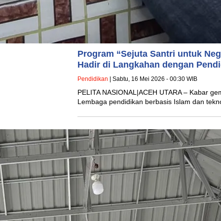
Program “Sejuta Santri untuk Ne
Hadir di Langkahan dengan Pendi
Pendidikan
| Sabtu, 16 Mei 2026 - 00:30 WIB
PELITA NASIONAL|ACEH UTARA – Kabar gembi
Lembaga pendidikan berbasis Islam dan te