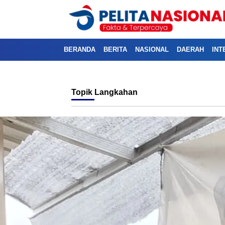
BERANDA
BERITA
NASIONAL
DAERAH
INT
Topik
Langkahan