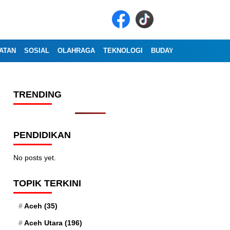
ATAN
SOSIAL
OLAHRAGA
TEKNOLOGI
BUDAYA
WISATA
OP
TRENDING
PENDIDIKAN
No posts yet.
TOPIK TERKINI
Aceh
(35)
Aceh Utara
(196)