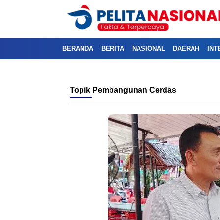
BERANDA
BERITA
NASIONAL
DAERAH
INT
Topik
Pembangunan Cerdas