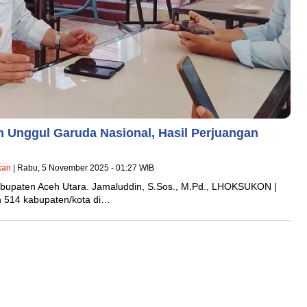
h Unggul Garuda Nasional, Hasil Perjuangan
kan
| Rabu, 5 November 2025 - 01:27 WIB
bupaten Aceh Utara. Jamaluddin, S.Sos., M.Pd., LHOKSUKON |
n 514 kabupaten/kota di…