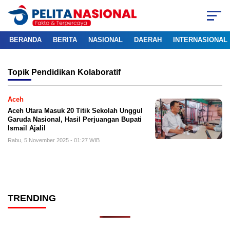
BERANDA
BERITA
NASIONAL
DAERAH
INTERNASIONAL
Topik
Pendidikan Kolaboratif
Aceh
Aceh Utara Masuk 20 Titik Sekolah Unggul
Garuda Nasional, Hasil Perjuangan Bupati
Ismail Ajalil
Rabu, 5 November 2025 - 01:27 WIB
TRENDING