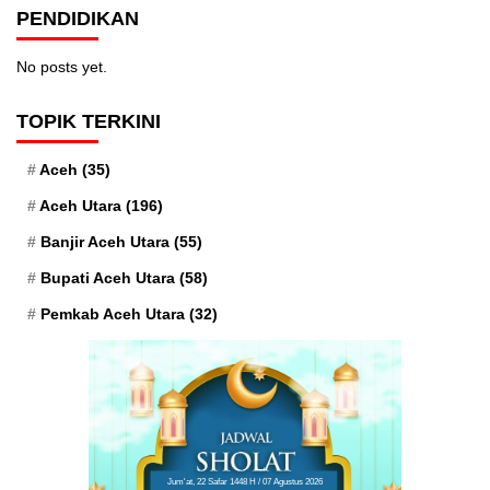
PENDIDIKAN
No posts yet.
TOPIK TERKINI
Aceh
(35)
Aceh Utara
(196)
Banjir Aceh Utara
(55)
Bupati Aceh Utara
(58)
Pemkab Aceh Utara
(32)
Jum'at, 22 Safar 1448 H / 07 Agustus 2026