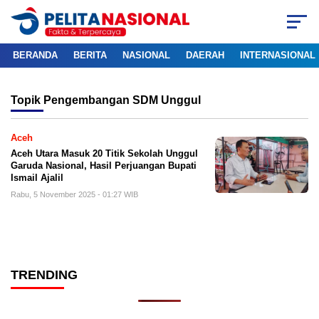
BERANDA
BERITA
NASIONAL
DAERAH
INTERNASIONAL
Topik
Pengembangan SDM Unggul
Aceh
Aceh Utara Masuk 20 Titik Sekolah Unggul
Garuda Nasional, Hasil Perjuangan Bupati
Ismail Ajalil
Rabu, 5 November 2025 - 01:27 WIB
TRENDING