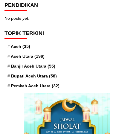
PENDIDIKAN
No posts yet.
TOPIK TERKINI
Aceh
(35)
Aceh Utara
(196)
Banjir Aceh Utara
(55)
Bupati Aceh Utara
(58)
Pemkab Aceh Utara
(32)
Jum'at, 22 Safar 1448 H / 07 Agustus 2026