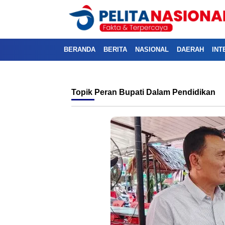
BERANDA
BERITA
NASIONAL
DAERAH
INT
Topik
Peran Bupati Dalam Pendidikan