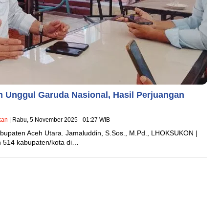
h Unggul Garuda Nasional, Hasil Perjuangan
kan
| Rabu, 5 November 2025 - 01:27 WIB
bupaten Aceh Utara. Jamaluddin, S.Sos., M.Pd., LHOKSUKON |
n 514 kabupaten/kota di…