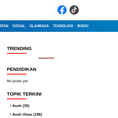
ATAN
SOSIAL
OLAHRAGA
TEKNOLOGI
BUDAYA
WISATA
OP
TRENDING
PENDIDIKAN
No posts yet.
TOPIK TERKINI
Aceh
(35)
Aceh Utara
(196)