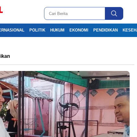
ERNASIONAL
POLITIK
HUKUM
EKONOMI
PENDIDIKAN
KESEH
ikan