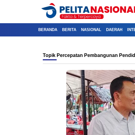
BERANDA
BERITA
NASIONAL
DAERAH
INT
Topik
Percepatan Pembangunan Pendid