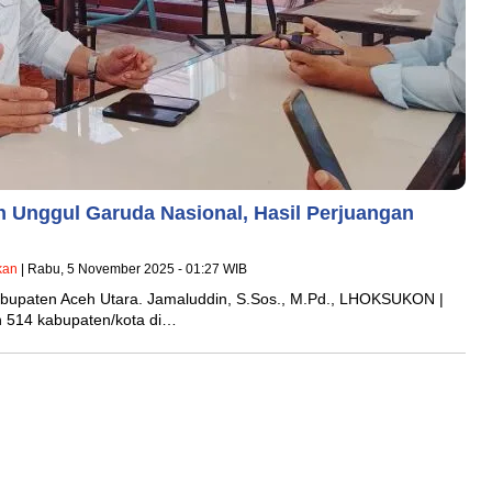
h Unggul Garuda Nasional, Hasil Perjuangan
kan
| Rabu, 5 November 2025 - 01:27 WIB
bupaten Aceh Utara. Jamaluddin, S.Sos., M.Pd., LHOKSUKON |
n 514 kabupaten/kota di…