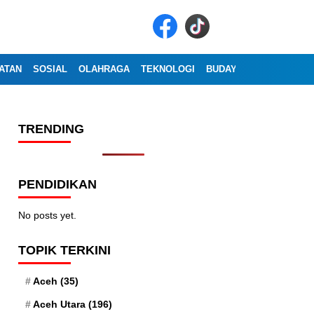
ATAN
SOSIAL
OLAHRAGA
TEKNOLOGI
BUDAYA
WISATA
OP
TRENDING
PENDIDIKAN
No posts yet.
TOPIK TERKINI
Aceh
(35)
Aceh Utara
(196)