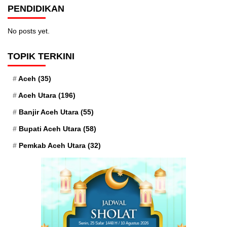
PENDIDIKAN
No posts yet.
TOPIK TERKINI
Aceh
(35)
Aceh Utara
(196)
Banjir Aceh Utara
(55)
Bupati Aceh Utara
(58)
Pemkab Aceh Utara
(32)
Senin, 25 Safar 1448 H / 10 Agustus 2026