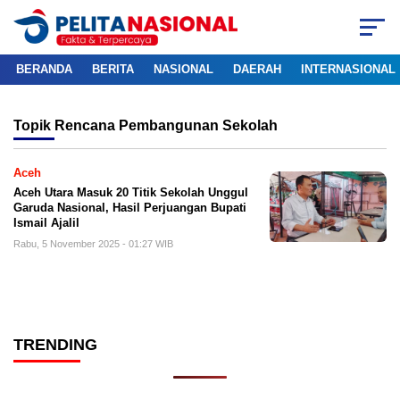
BERANDA
BERITA
NASIONAL
DAERAH
INTERNASIONAL
Topik
Rencana Pembangunan Sekolah
Aceh
Aceh Utara Masuk 20 Titik Sekolah Unggul
Garuda Nasional, Hasil Perjuangan Bupati
Ismail Ajalil
Rabu, 5 November 2025 - 01:27 WIB
TRENDING