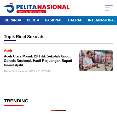
BERANDA
BERITA
NASIONAL
DAERAH
INTERNASIONAL
Topik
Riset Sekolah
Aceh
Aceh Utara Masuk 20 Titik Sekolah Unggul
Garuda Nasional, Hasil Perjuangan Bupati
Ismail Ajalil
Rabu, 5 November 2025 - 01:27 WIB
TRENDING