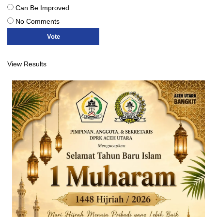
Can Be Improved
No Comments
View Results