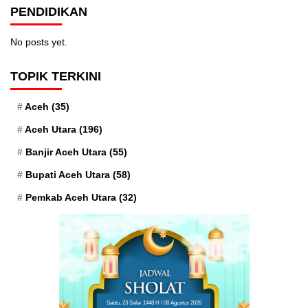
PENDIDIKAN
No posts yet.
TOPIK TERKINI
Aceh
(35)
Aceh Utara
(196)
Banjir Aceh Utara
(55)
Bupati Aceh Utara
(58)
Pemkab Aceh Utara
(32)
Sabtu, 23 Safar 1448 H / 08 Agustus 2026