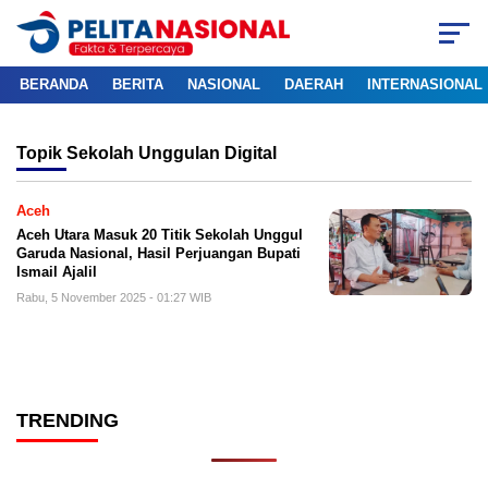
BERANDA
BERITA
NASIONAL
DAERAH
INTERNASIONAL
Topik
Sekolah Unggulan Digital
Aceh
Aceh Utara Masuk 20 Titik Sekolah Unggul
Garuda Nasional, Hasil Perjuangan Bupati
Ismail Ajalil
Rabu, 5 November 2025 - 01:27 WIB
TRENDING