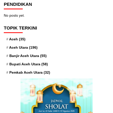
PENDIDIKAN
No posts yet.
TOPIK TERKINI
Aceh
(35)
Aceh Utara
(196)
Banjir Aceh Utara
(55)
Bupati Aceh Utara
(58)
Pemkab Aceh Utara
(32)
Jum'at, 22 Safar 1448 H / 07 Agustus 2026