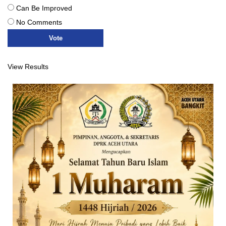
Can Be Improved
No Comments
View Results