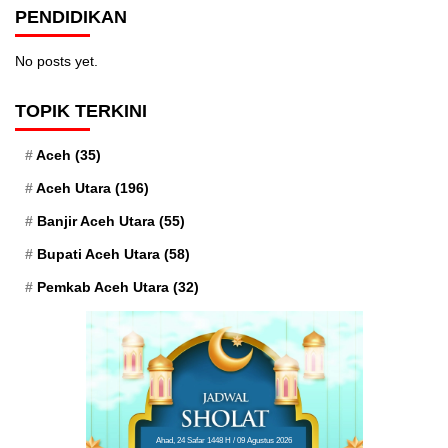
PENDIDIKAN
No posts yet.
TOPIK TERKINI
Aceh
(35)
Aceh Utara
(196)
Banjir Aceh Utara
(55)
Bupati Aceh Utara
(58)
Pemkab Aceh Utara
(32)
Ahad, 24 Safar 1448 H / 09 Agustus 2026