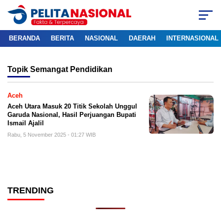
BERANDA
BERITA
NASIONAL
DAERAH
INTERNASIONAL
Topik
Semangat Pendidikan
Aceh
Aceh Utara Masuk 20 Titik Sekolah Unggul
Garuda Nasional, Hasil Perjuangan Bupati
Ismail Ajalil
Rabu, 5 November 2025 - 01:27 WIB
TRENDING