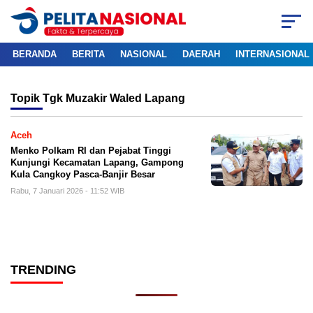
BERANDA
BERITA
NASIONAL
DAERAH
INTERNASIONAL
Topik
Tgk Muzakir Waled Lapang
Aceh
Menko Polkam RI dan Pejabat Tinggi
Kunjungi Kecamatan Lapang, Gampong
Kula Cangkoy Pasca-Banjir Besar
Rabu, 7 Januari 2026 - 11:52 WIB
TRENDING