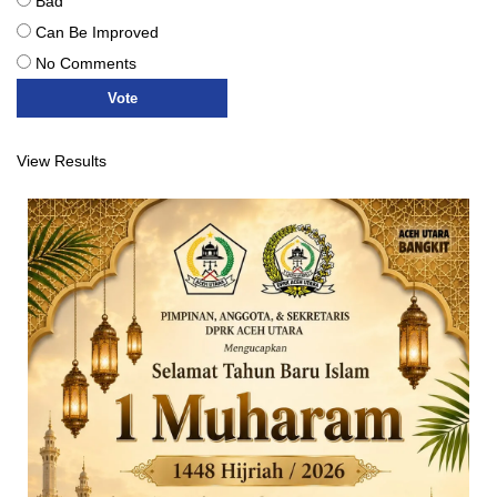
Bad
Can Be Improved
No Comments
View Results