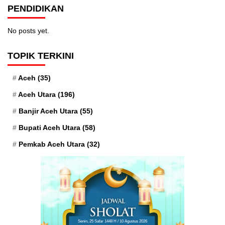
PENDIDIKAN
No posts yet.
TOPIK TERKINI
Aceh
(35)
Aceh Utara
(196)
Banjir Aceh Utara
(55)
Bupati Aceh Utara
(58)
Pemkab Aceh Utara
(32)
Senin, 25 Safar 1448 H / 10 Agustus 2026