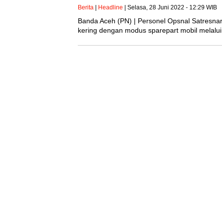
Berita
|
Headline
| Selasa, 28 Juni 2022 - 12:29 WIB
Banda Aceh (PN) | Personel Opsnal Satresna
kering dengan modus sparepart mobil melalu