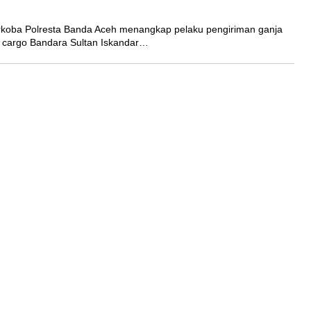
rkoba Polresta Banda Aceh menangkap pelaku pengiriman ganja
i cargo Bandara Sultan Iskandar…