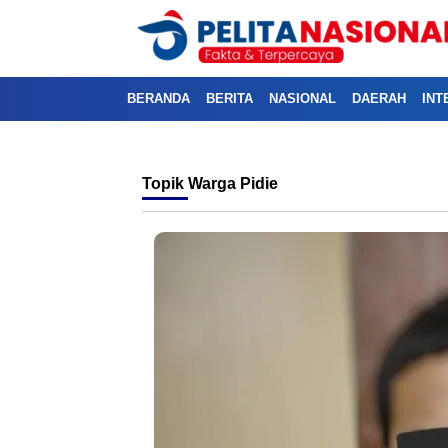
BERANDA
BERITA
NASIONAL
DAERAH
INT
Topik
Warga Pidie