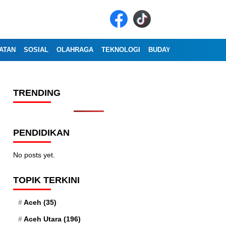
ATAN
SOSIAL
OLAHRAGA
TEKNOLOGI
BUDAYA
WISATA
OP
TRENDING
PENDIDIKAN
No posts yet.
TOPIK TERKINI
Aceh
(35)
Aceh Utara
(196)