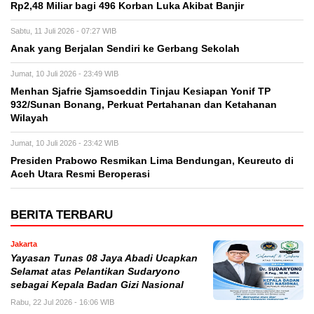
Rp2,48 Miliar bagi 496 Korban Luka Akibat Banjir
Sabtu, 11 Juli 2026 - 07:27 WIB
Anak yang Berjalan Sendiri ke Gerbang Sekolah
Jumat, 10 Juli 2026 - 23:49 WIB
Menhan Sjafrie Sjamsoeddin Tinjau Kesiapan Yonif TP
932/Sunan Bonang, Perkuat Pertahanan dan Ketahanan
Wilayah
Jumat, 10 Juli 2026 - 23:42 WIB
Presiden Prabowo Resmikan Lima Bendungan, Keureuto di
Aceh Utara Resmi Beroperasi
BERITA TERBARU
Jakarta
Yayasan Tunas 08 Jaya Abadi Ucapkan
Selamat atas Pelantikan Sudaryono
sebagai Kepala Badan Gizi Nasional
Rabu, 22 Jul 2026 - 16:06 WIB