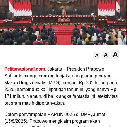
A
A
A
Pelitanasional.com
, Jakarta – Presiden Prabowo
Subianto mengumumkan lonjakan anggaran program
Makan Bergizi Gratis (MBG) menjadi Rp 335 triliun pada
2026, hampir dua kali lipat dari tahun ini yang hanya Rp
171 triliun. Namun, di balik angka fantastis ini, efektivitas
program masih dipertanyakan.
Dalam penyampaian RAPBN 2026 di DPR, Jumat
(15/8/2025), Prabowo mengklaim program akan