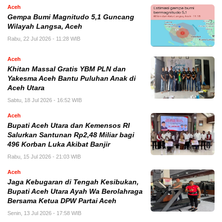
Aceh
Gempa Bumi Magnitudo 5,1 Guncang
Wilayah Langsa, Aceh
Rabu, 22 Jul 2026 - 11:28 WIB
Aceh
Khitan Massal Gratis YBM PLN dan
Yakesma Aceh Bantu Puluhan Anak di
Aceh Utara
Sabtu, 18 Jul 2026 - 16:52 WIB
Aceh
Bupati Aceh Utara dan Kemensos RI
Salurkan Santunan Rp2,48 Miliar bagi
496 Korban Luka Akibat Banjir
Rabu, 15 Jul 2026 - 21:03 WIB
Aceh
Jaga Kebugaran di Tengah Kesibukan,
Bupati Aceh Utara Ayah Wa Berolahraga
Bersama Ketua DPW Partai Aceh
Senin, 13 Jul 2026 - 17:58 WIB