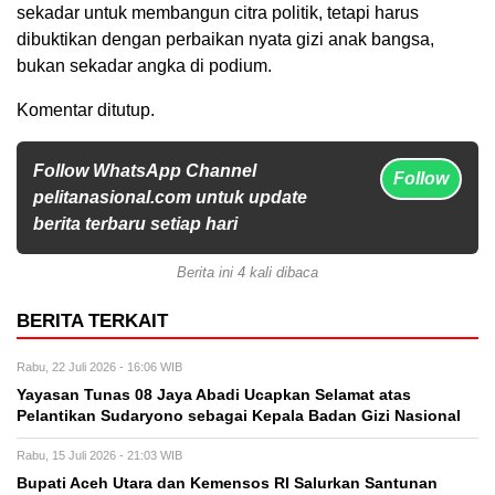
sekadar untuk membangun citra politik, tetapi harus
dibuktikan dengan perbaikan nyata gizi anak bangsa,
bukan sekadar angka di podium.
Komentar ditutup.
Follow WhatsApp Channel
Follow
pelitanasional.com untuk update
berita terbaru setiap hari
Berita ini 4 kali dibaca
BERITA TERKAIT
Rabu, 22 Juli 2026 - 16:06 WIB
Yayasan Tunas 08 Jaya Abadi Ucapkan Selamat atas
Pelantikan Sudaryono sebagai Kepala Badan Gizi Nasional
Rabu, 15 Juli 2026 - 21:03 WIB
Bupati Aceh Utara dan Kemensos RI Salurkan Santunan