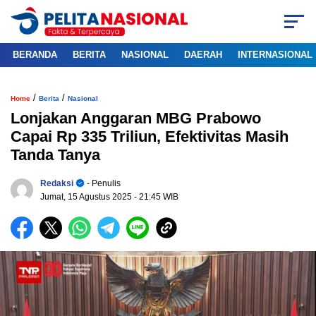
BERANDA
BERITA
NASIONAL
DAERAH
INTERNASIONAL
/
/
Home
Berita
Nasional
Lonjakan Anggaran MBG Prabowo
Capai Rp 335 Triliun, Efektivitas Masih
Tanda Tanya
Redaksi
- Penulis
Jumat, 15 Agustus 2025
- 21:45 WIB