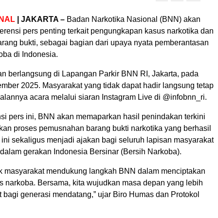
NAL
| JAKARTA –
Badan Narkotika Nasional (BNN) akan
erensi pers penting terkait pengungkapan kasus narkotika dan
ang bukti, sebagai bagian dari upaya nyata pemberantasan
oba di Indonesia.
kan berlangsung di Lapangan Parkir BNN RI, Jakarta, pada
ember 2025. Masyarakat yang tidak dapat hadir langsung tetap
jalannya acara melalui siaran Instagram Live di @infobnn_ri.
si pers ini, BNN akan memaparkan hasil penindakan terkini
kan proses pemusnahan barang bukti narkotika yang berhasil
n ini sekaligus menjadi ajakan bagi seluruh lapisan masyarakat
a dalam gerakan Indonesia Bersinar (Bersih Narkoba).
k masyarakat mendukung langkah BNN dalam menciptakan
s narkoba. Bersama, kita wujudkan masa depan yang lebih
 bagi generasi mendatang,” ujar Biro Humas dan Protokol