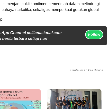
 ini menjadi bukti komitmen pemerintah dalam melindungi
i bahaya narkotika, sekaligus memperkuat gerakan global
p.
sApp Channel pelitanasional.com
Follow
 berita terbaru setiap hari
Berita ini 17 kali dibaca