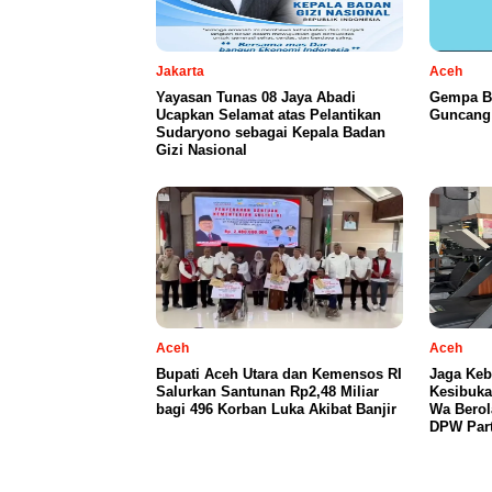
Jakarta
Aceh
Yayasan Tunas 08 Jaya Abadi
Gempa B
Ucapkan Selamat atas Pelantikan
Guncang 
Sudaryono sebagai Kepala Badan
Gizi Nasional
Aceh
Aceh
Bupati Aceh Utara dan Kemensos RI
Jaga Keb
Salurkan Santunan Rp2,48 Miliar
Kesibuka
bagi 496 Korban Luka Akibat Banjir
Wa Berol
DPW Part