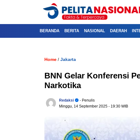
BERANDA
BERITA
NASIONAL
DAERAH
INT
Home
Jakarta
/
BNN Gelar Konferensi P
Narkotika
Redaksi
- Penulis
Minggu, 14 September 2025
- 19:30 WIB