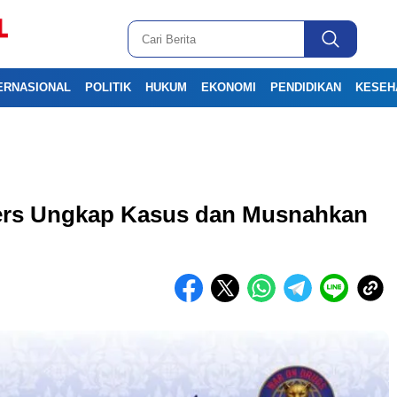
ERNASIONAL
POLITIK
HUKUM
EKONOMI
PENDIDIKAN
KESEH
ers Ungkap Kasus dan Musnahkan