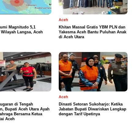
Aceh
umi Magnitudo 5,1
Khitan Massal Gratis YBM PLN dan
Wilayah Langsa, Aceh
Yakesma Aceh Bantu Puluhan Anak
di Aceh Utara
Aceh
ugaran di Tengah
Dinasti Setoran Sukoharjo: Ketika
n, Bupati Aceh Utara Ayah
Jabatan Bupati Diwariskan Lengkap
ahraga Bersama Ketua
dengan Tarif Upetinya
ai Aceh