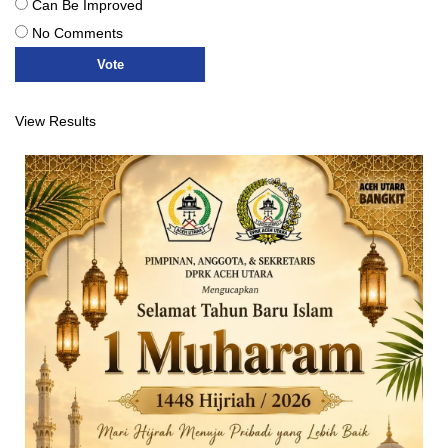
Can Be Improved
No Comments
View Results