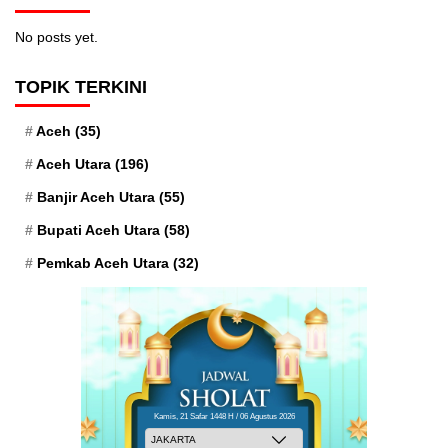
No posts yet.
TOPIK TERKINI
Aceh
(35)
Aceh Utara
(196)
Banjir Aceh Utara
(55)
Bupati Aceh Utara
(58)
Pemkab Aceh Utara
(32)
Kamis, 21 Safar 1448 H / 06 Agustus 2026