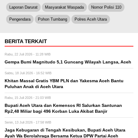
Laporan Darurat
Masyarakat Waspada
Nomor Polisi 110
Pengendara
Pohon Tumbang
Polres Aceh Utara
BERITA TERKAIT
Rabu, 22 Juli 2026 - 11:28 WIB
Gempa Bumi Magnitudo 5,1 Guncang Wilayah Langsa, Aceh
Sabtu, 18 Juli 2026 - 16:52 WIB
Khitan Massal Gratis YBM PLN dan Yakesma Aceh Bantu
Puluhan Anak di Aceh Utara
Rabu, 15 Juli 2026 - 21:03 WIB
Bupati Aceh Utara dan Kemensos RI Salurkan Santunan
Rp2,48 Miliar bagi 496 Korban Luka Akibat Banjir
Senin, 13 Juli 2026 - 17:58 WIB
Jaga Kebugaran di Tengah Kesibukan, Bupati Aceh Utara
Ayah Wa Berolahraga Bersama Ketua DPW Partai Aceh