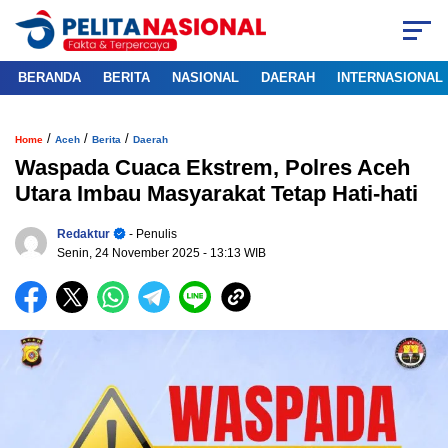
BERANDA
BERITA
NASIONAL
DAERAH
INTERNASIONAL
/
/
/
Home
Aceh
Berita
Daerah
Waspada Cuaca Ekstrem, Polres Aceh
Utara Imbau Masyarakat Tetap Hati-hati
Redaktur
- Penulis
Senin, 24 November 2025
- 13:13 WIB