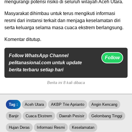
mengurangi potensi risiko di seluruh wilayah Aceh Utara.
Masyarakat dihimbau untuk terus mengikuti informasi
resmi dari instansi terkait dan menjaga keselamatan diri
serta keluarga selama masa cuaca ekstrem berlangsung.
Komentar ditutup.
Follow WhatsApp Channel
Follow
pelitanasional.com untuk update
berita terbaru setiap hari
Berita ini 8 kali dibaca
Tag :
Aceh Utara
AKBP Trie Aprianto
Angin Kencang
Banjir
Cuaca Ekstrem
Daerah Pesisir
Gelombang Tinggi
Hujan Deras
Informasi Resmi
Keselamatan