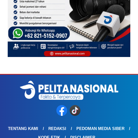
TENTANG KAMI
REDAKSI
PEDOMAN MEDIA SIBER
KODE ETIK
DISCLAIMER