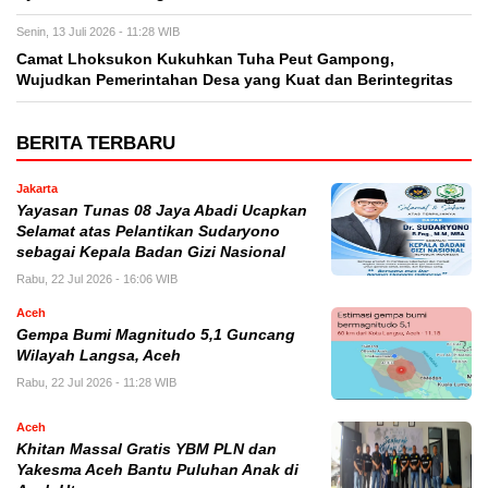
Senin, 13 Juli 2026 - 11:28 WIB
Camat Lhoksukon Kukuhkan Tuha Peut Gampong,
Wujudkan Pemerintahan Desa yang Kuat dan Berintegritas
BERITA TERBARU
Jakarta
Yayasan Tunas 08 Jaya Abadi Ucapkan
Selamat atas Pelantikan Sudaryono
sebagai Kepala Badan Gizi Nasional
Rabu, 22 Jul 2026 - 16:06 WIB
Aceh
Gempa Bumi Magnitudo 5,1 Guncang
Wilayah Langsa, Aceh
Rabu, 22 Jul 2026 - 11:28 WIB
Aceh
Khitan Massal Gratis YBM PLN dan
Yakesma Aceh Bantu Puluhan Anak di