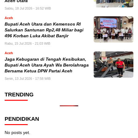
Aceh Utara
Sabtu, 18 Jul 2026 - 16:52 WIB
Aceh
Bupati Aceh Utara dan Kemensos RI
Salurkan Santunan Rp2,48 Miliar bagi
496 Korban Luka Akibat Banjir
Rabu, 15 Jul 2026 - 21:03 WIB
Aceh
Jaga Kebugaran di Tengah Kesibukan,
Bupati Aceh Utara Ayah Wa Berolahraga
Bersama Ketua DPW Partai Aceh
Senin, 13 Jul 2026 - 17:58 WIB
TRENDING
PENDIDIKAN
No posts yet.