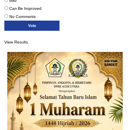
Bad
Can Be Improved
No Comments
View Results