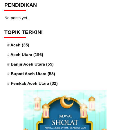
PENDIDIKAN
No posts yet.
TOPIK TERKINI
Aceh
(35)
Aceh Utara
(196)
Banjir Aceh Utara
(55)
Bupati Aceh Utara
(58)
Pemkab Aceh Utara
(32)
Kamis, 21 Safar 1448 H / 06 Agustus 2026