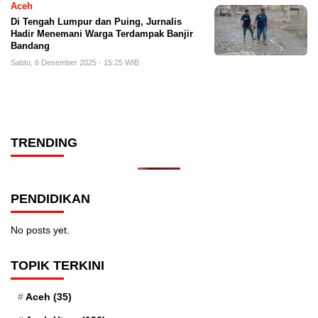
Aceh
Di Tengah Lumpur dan Puing, Jurnalis
Hadir Menemani Warga Terdampak Banjir
Bandang
Sabtu, 6 Desember 2025 - 15:25 WIB
TRENDING
PENDIDIKAN
No posts yet.
TOPIK TERKINI
Aceh
(35)