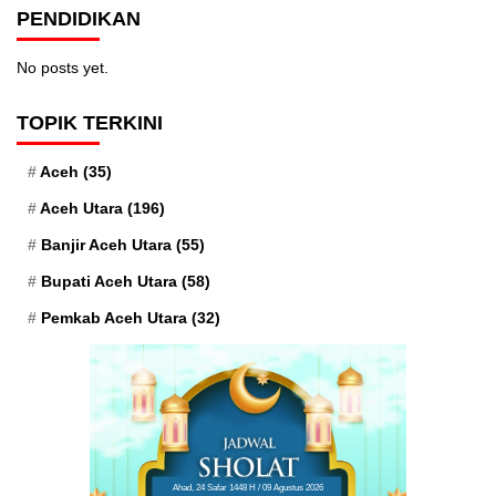
PENDIDIKAN
No posts yet.
TOPIK TERKINI
Aceh
(35)
Aceh Utara
(196)
Banjir Aceh Utara
(55)
Bupati Aceh Utara
(58)
Pemkab Aceh Utara
(32)
Ahad, 24 Safar 1448 H / 09 Agustus 2026