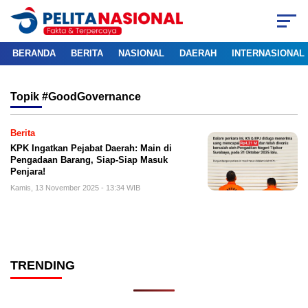
BERANDA
BERITA
NASIONAL
DAERAH
INTERNASIONAL
Topik
#GoodGovernance
Berita
KPK Ingatkan Pejabat Daerah: Main di
Pengadaan Barang, Siap-Siap Masuk
Penjara!
Kamis, 13 November 2025 - 13:34 WIB
TRENDING