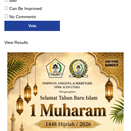
Bad
Can Be Improved
No Comments
View Results