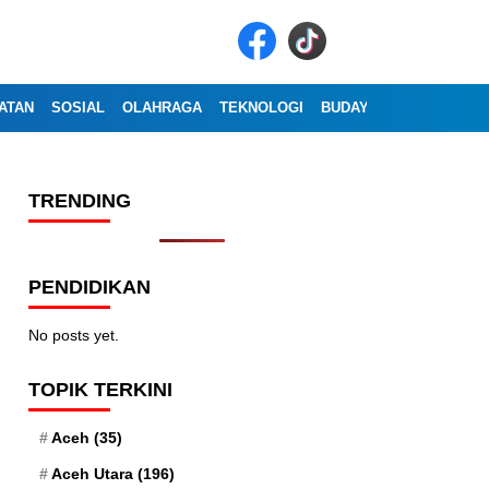
ATAN
SOSIAL
OLAHRAGA
TEKNOLOGI
BUDAYA
WISATA
OP
TRENDING
PENDIDIKAN
No posts yet.
TOPIK TERKINI
Aceh
(35)
Aceh Utara
(196)