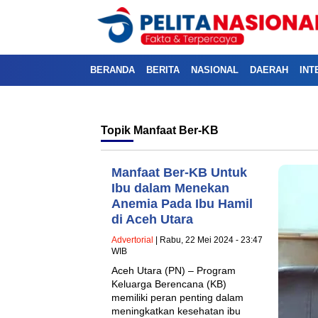
BERANDA
BERITA
NASIONAL
DAERAH
INT
Topik
Manfaat Ber-KB
Manfaat Ber-KB Untuk
Ibu dalam Menekan
Anemia Pada Ibu Hamil
di Aceh Utara
Advertorial
| Rabu, 22 Mei 2024 - 23:47
WIB
Aceh Utara (PN) – Program
Keluarga Berencana (KB)
memiliki peran penting dalam
meningkatkan kesehatan ibu