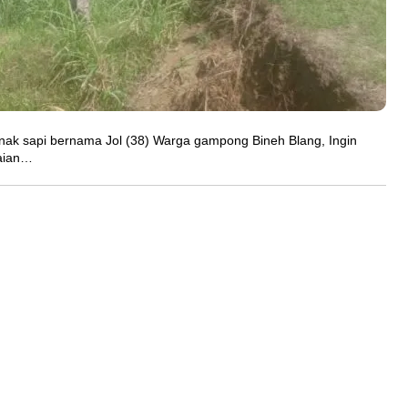
nak sapi bernama Jol (38) Warga gampong Bineh Blang, Ingin
aian…