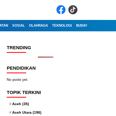
ATAN
SOSIAL
OLAHRAGA
TEKNOLOGI
BUDAYA
WISATA
OP
TRENDING
PENDIDIKAN
No posts yet.
TOPIK TERKINI
Aceh
(35)
Aceh Utara
(196)