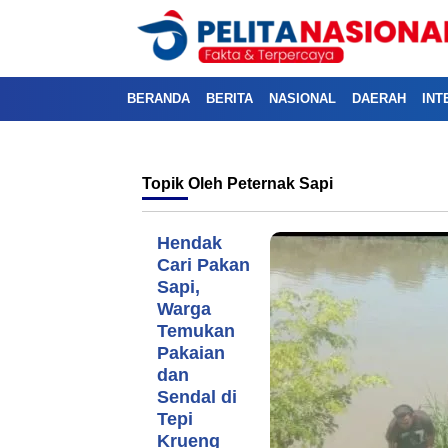
BERANDA
BERITA
NASIONAL
DAERAH
INT
Topik
Oleh Peternak Sapi
Hendak
Cari Pakan
Sapi,
Warga
Temukan
Pakaian
dan
Sendal di
Tepi
Krueng