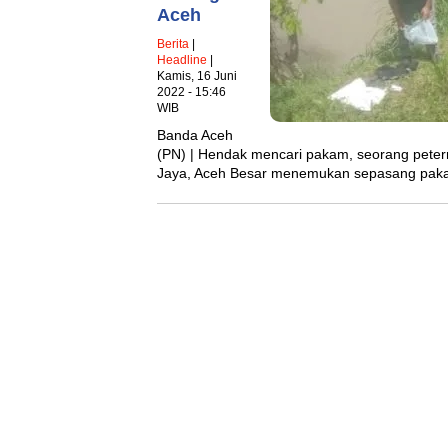
Aceh
Berita
|
Headline
|
Kamis, 16 Juni
2022 - 15:46
WIB
Banda Aceh
(PN) | Hendak mencari pakam, seorang peter
Jaya, Aceh Besar menemukan sepasang pak