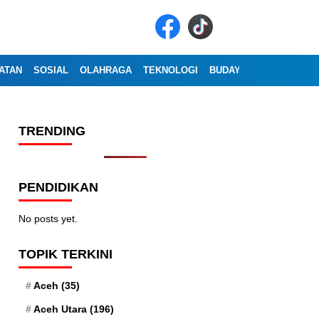
ATAN
SOSIAL
OLAHRAGA
TEKNOLOGI
BUDAYA
WISATA
OP
TRENDING
PENDIDIKAN
No posts yet.
TOPIK TERKINI
Aceh
(35)
Aceh Utara
(196)