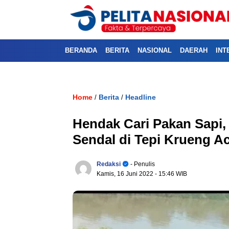
BERANDA
BERITA
NASIONAL
DAERAH
INT
Home
Berita
Headline
/
/
Hendak Cari Pakan Sapi
Sendal di Tepi Krueng A
Redaksi
- Penulis
Kamis, 16 Juni 2022
- 15:46 WIB