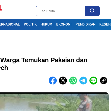
ERNASIONAL
POLITIK
HUKUM
EKONOMI
PENDIDIKAN
KESEH
, Warga Temukan Pakaian dan
ceh