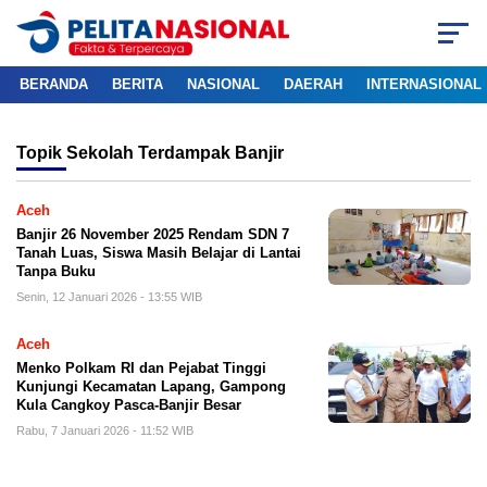
BERANDA
BERITA
NASIONAL
DAERAH
INTERNASIONAL
Topik
Sekolah Terdampak Banjir
Aceh
Banjir 26 November 2025 Rendam SDN 7
Tanah Luas, Siswa Masih Belajar di Lantai
Tanpa Buku
Senin, 12 Januari 2026 - 13:55 WIB
Aceh
Menko Polkam RI dan Pejabat Tinggi
Kunjungi Kecamatan Lapang, Gampong
Kula Cangkoy Pasca-Banjir Besar
Rabu, 7 Januari 2026 - 11:52 WIB