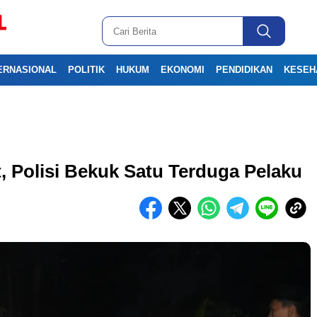
ERNASIONAL
POLITIK
HUKUM
EKONOMI
PENDIDIKAN
KESEH
 Polisi Bekuk Satu Terduga Pelaku