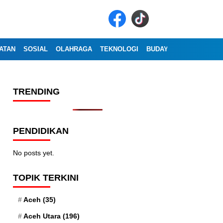
ATAN
SOSIAL
OLAHRAGA
TEKNOLOGI
BUDAYA
WISATA
OP
TRENDING
PENDIDIKAN
No posts yet.
TOPIK TERKINI
Aceh
(35)
Aceh Utara
(196)