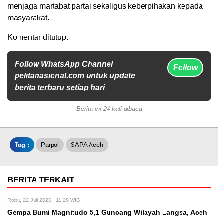
menjaga martabat partai sekaligus keberpihakan kepada
masyarakat.
Komentar ditutup.
Follow WhatsApp Channel
Follow
pelitanasional.com untuk update
berita terbaru setiap hari
Berita ini 24 kali dibaca
Tag :
Parpol
SAPA Aceh
BERITA TERKAIT
Rabu, 22 Juli 2026 - 11:28 WIB
Gempa Bumi Magnitudo 5,1 Guncang Wilayah Langsa, Aceh