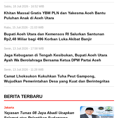
Sabtu, 18 Juli 2026 - 16:52 WIB
Khitan Massal Gratis YBM PLN dan Yakesma Aceh Bantu
Puluhan Anak di Aceh Utara
Rabu, 15 Juli 2026 - 21:03 WIB
Bupati Aceh Utara dan Kemensos RI Salurkan Santunan
Rp2,48 Miliar bagi 496 Korban Luka Akibat Banjir
Senin, 13 Juli 2026 - 17:58 WIB
Jaga Kebugaran di Tengah Kesibukan, Bupati Aceh Utara
Ayah Wa Berolahraga Bersama Ketua DPW Partai Aceh
Senin, 13 Juli 2026 - 11:28 WIB
Camat Lhoksukon Kukuhkan Tuha Peut Gampong,
Wujudkan Pemerintahan Desa yang Kuat dan Berintegritas
BERITA TERBARU
Jakarta
Yayasan Tunas 08 Jaya Abadi Ucapkan
Selamat atas Pelantikan Sudaryono