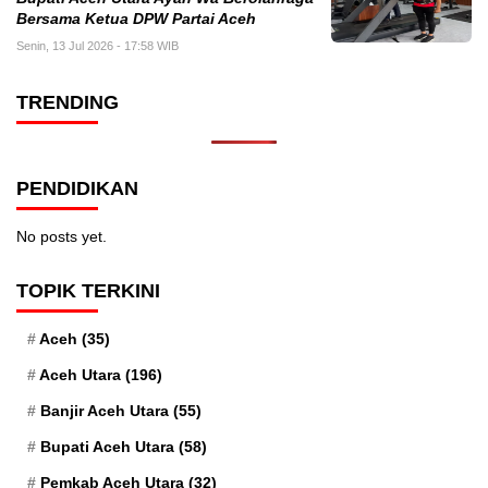
Bersama Ketua DPW Partai Aceh
Senin, 13 Jul 2026 - 17:58 WIB
TRENDING
PENDIDIKAN
No posts yet.
TOPIK TERKINI
Aceh
(35)
Aceh Utara
(196)
Banjir Aceh Utara
(55)
Bupati Aceh Utara
(58)
Pemkab Aceh Utara
(32)