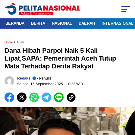
BERANDA
BERITA
NASIONAL
DAERAH
INTERNASIONAL
/
Home
Aceh
Dana Hibah Parpol Naik 5 Kali
Lipat,SAPA: Pemerintah Aceh Tutup
Mata Terhadap Derita Rakyat
Redaksi
- Penulis
Selasa, 16 September 2025
- 10:23 WIB