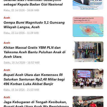
sebagai Kepala Badan Gizi Nasional
Rabu, 22 Jul 2026 - 16:06 WIB
Aceh
Gempa Bumi Magnitudo 5,1 Guncang
Wilayah Langsa, Aceh
Rabu, 22 Jul 2026 - 11:28 WIB
Aceh
Khitan Massal Gratis YBM PLN dan
Yakesma Aceh Bantu Puluhan Anak di
Aceh Utara
Sabtu, 18 Jul 2026 - 16:52 WIB
Aceh
Bupati Aceh Utara dan Kemensos RI
Salurkan Santunan Rp2,48 Miliar bagi
496 Korban Luka Akibat Banjir
Rabu, 15 Jul 2026 - 21:03 WIB
Aceh
Jaga Kebugaran di Tengah Kesibukan,
Bupati Aceh Utara Ayah Wa Berolahraga