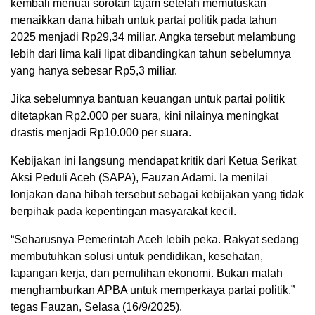
kembali menuai sorotan tajam setelah memutuskan
menaikkan dana hibah untuk partai politik pada tahun
2025 menjadi Rp29,34 miliar. Angka tersebut melambung
lebih dari lima kali lipat dibandingkan tahun sebelumnya
yang hanya sebesar Rp5,3 miliar.
Jika sebelumnya bantuan keuangan untuk partai politik
ditetapkan Rp2.000 per suara, kini nilainya meningkat
drastis menjadi Rp10.000 per suara.
Kebijakan ini langsung mendapat kritik dari Ketua Serikat
Aksi Peduli Aceh (SAPA), Fauzan Adami. Ia menilai
lonjakan dana hibah tersebut sebagai kebijakan yang tidak
berpihak pada kepentingan masyarakat kecil.
“Seharusnya Pemerintah Aceh lebih peka. Rakyat sedang
membutuhkan solusi untuk pendidikan, kesehatan,
lapangan kerja, dan pemulihan ekonomi. Bukan malah
menghamburkan APBA untuk memperkaya partai politik,”
tegas Fauzan, Selasa (16/9/2025).