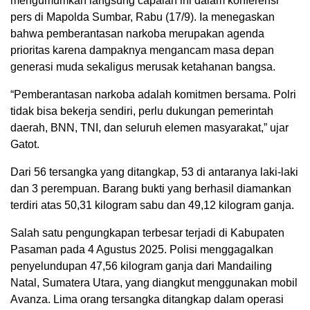
mengumumkan langsung capaian ini dalam konferensi
pers di Mapolda Sumbar, Rabu (17/9). Ia menegaskan
bahwa pemberantasan narkoba merupakan agenda
prioritas karena dampaknya mengancam masa depan
generasi muda sekaligus merusak ketahanan bangsa.
“Pemberantasan narkoba adalah komitmen bersama. Polri
tidak bisa bekerja sendiri, perlu dukungan pemerintah
daerah, BNN, TNI, dan seluruh elemen masyarakat,” ujar
Gatot.
Dari 56 tersangka yang ditangkap, 53 di antaranya laki-laki
dan 3 perempuan. Barang bukti yang berhasil diamankan
terdiri atas 50,31 kilogram sabu dan 49,12 kilogram ganja.
Salah satu pengungkapan terbesar terjadi di Kabupaten
Pasaman pada 4 Agustus 2025. Polisi menggagalkan
penyelundupan 47,56 kilogram ganja dari Mandailing
Natal, Sumatera Utara, yang diangkut menggunakan mobil
Avanza. Lima orang tersangka ditangkap dalam operasi