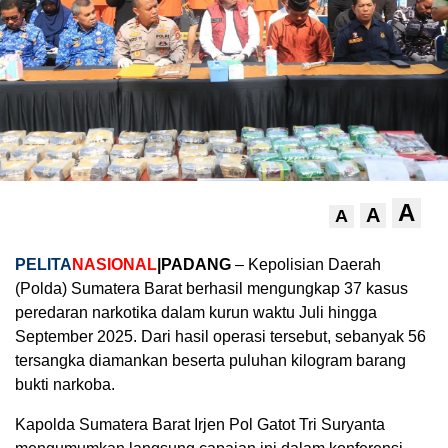
A
A
A
PELITA
NASIONAL
|PADANG
– Kepolisian Daerah
(Polda) Sumatera Barat berhasil mengungkap 37 kasus
peredaran narkotika dalam kurun waktu Juli hingga
September 2025. Dari hasil operasi tersebut, sebanyak 56
tersangka diamankan beserta puluhan kilogram barang
bukti narkoba.
Kapolda Sumatera Barat Irjen Pol Gatot Tri Suryanta