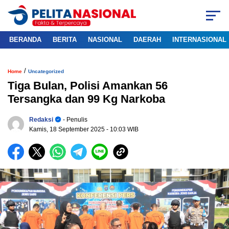
BERANDA
BERITA
NASIONAL
DAERAH
INTERNASIONAL
/
Home
Uncategorized
Tiga Bulan, Polisi Amankan 56
Tersangka dan 99 Kg Narkoba
Redaksi
- Penulis
Kamis, 18 September 2025
- 10:03 WIB