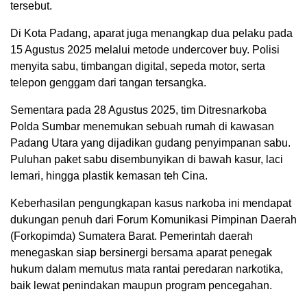
tersebut.
Di Kota Padang, aparat juga menangkap dua pelaku pada
15 Agustus 2025 melalui metode undercover buy. Polisi
menyita sabu, timbangan digital, sepeda motor, serta
telepon genggam dari tangan tersangka.
Sementara pada 28 Agustus 2025, tim Ditresnarkoba
Polda Sumbar menemukan sebuah rumah di kawasan
Padang Utara yang dijadikan gudang penyimpanan sabu.
Puluhan paket sabu disembunyikan di bawah kasur, laci
lemari, hingga plastik kemasan teh Cina.
Keberhasilan pengungkapan kasus narkoba ini mendapat
dukungan penuh dari Forum Komunikasi Pimpinan Daerah
(Forkopimda) Sumatera Barat. Pemerintah daerah
menegaskan siap bersinergi bersama aparat penegak
hukum dalam memutus mata rantai peredaran narkotika,
baik lewat penindakan maupun program pencegahan.