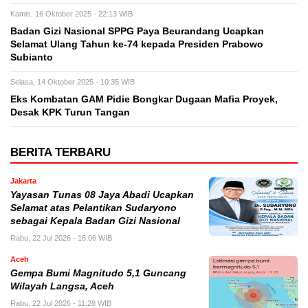
Kamis, 16 Oktober 2025 - 22:13 WIB
Badan Gizi Nasional SPPG Paya Beurandang Ucapkan
Selamat Ulang Tahun ke-74 kepada Presiden Prabowo
Subianto
Selasa, 14 Oktober 2025 - 10:35 WIB
Eks Kombatan GAM Pidie Bongkar Dugaan Mafia Proyek,
Desak KPK Turun Tangan
BERITA TERBARU
Jakarta
Yayasan Tunas 08 Jaya Abadi Ucapkan
Selamat atas Pelantikan Sudaryono
sebagai Kepala Badan Gizi Nasional
Rabu, 22 Jul 2026 - 16:06 WIB
Aceh
Gempa Bumi Magnitudo 5,1 Guncang
Wilayah Langsa, Aceh
Rabu, 22 Jul 2026 - 11:28 WIB