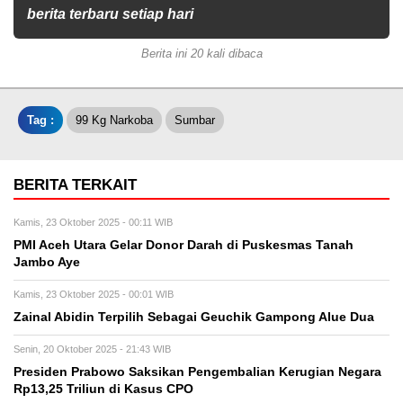
berita terbaru setiap hari
Berita ini 20 kali dibaca
Tag :
99 Kg Narkoba
Sumbar
BERITA TERKAIT
Kamis, 23 Oktober 2025 - 00:11 WIB
PMI Aceh Utara Gelar Donor Darah di Puskesmas Tanah
Jambo Aye
Kamis, 23 Oktober 2025 - 00:01 WIB
Zainal Abidin Terpilih Sebagai Geuchik Gampong Alue Dua
Senin, 20 Oktober 2025 - 21:43 WIB
Presiden Prabowo Saksikan Pengembalian Kerugian Negara
Rp13,25 Triliun di Kasus CPO