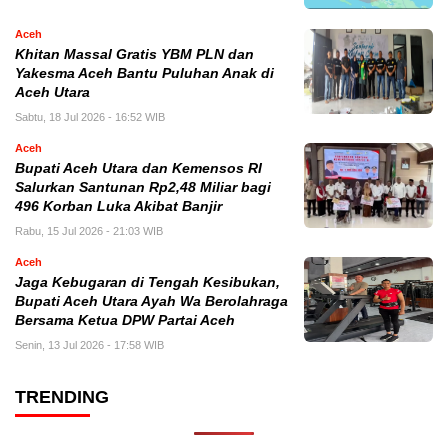
Aceh
Khitan Massal Gratis YBM PLN dan
Yakesma Aceh Bantu Puluhan Anak di
Aceh Utara
Sabtu, 18 Jul 2026 - 16:52 WIB
Aceh
Bupati Aceh Utara dan Kemensos RI
Salurkan Santunan Rp2,48 Miliar bagi
496 Korban Luka Akibat Banjir
Rabu, 15 Jul 2026 - 21:03 WIB
Aceh
Jaga Kebugaran di Tengah Kesibukan,
Bupati Aceh Utara Ayah Wa Berolahraga
Bersama Ketua DPW Partai Aceh
Senin, 13 Jul 2026 - 17:58 WIB
TRENDING