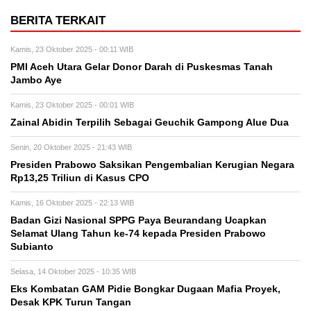
BERITA TERKAIT
Kamis, 23 Oktober 2025 - 00:11 WIB
PMI Aceh Utara Gelar Donor Darah di Puskesmas Tanah
Jambo Aye
Kamis, 23 Oktober 2025 - 00:01 WIB
Zainal Abidin Terpilih Sebagai Geuchik Gampong Alue Dua
Senin, 20 Oktober 2025 - 21:43 WIB
Presiden Prabowo Saksikan Pengembalian Kerugian Negara
Rp13,25 Triliun di Kasus CPO
Kamis, 16 Oktober 2025 - 22:13 WIB
Badan Gizi Nasional SPPG Paya Beurandang Ucapkan
Selamat Ulang Tahun ke-74 kepada Presiden Prabowo
Subianto
Selasa, 14 Oktober 2025 - 10:35 WIB
Eks Kombatan GAM Pidie Bongkar Dugaan Mafia Proyek,
Desak KPK Turun Tangan