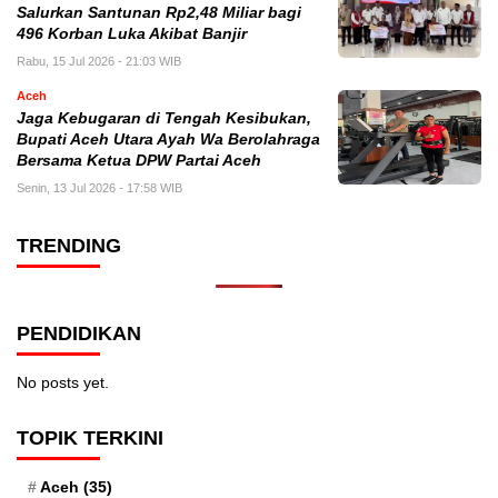
Salurkan Santunan Rp2,48 Miliar bagi
496 Korban Luka Akibat Banjir
Rabu, 15 Jul 2026 - 21:03 WIB
Aceh
Jaga Kebugaran di Tengah Kesibukan,
Bupati Aceh Utara Ayah Wa Berolahraga
Bersama Ketua DPW Partai Aceh
Senin, 13 Jul 2026 - 17:58 WIB
TRENDING
PENDIDIKAN
No posts yet.
TOPIK TERKINI
Aceh
(35)