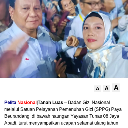
A
A
A
Pelita
Nasional
|Tanah Luas
– Badan Gizi Nasional
melalui Satuan Pelayanan Pemenuhan Gizi (SPPG) Paya
Beurandang, di bawah naungan Yayasan Tunas 08 Jaya
Abadi, turut menyampaikan ucapan selamat ulang tahun