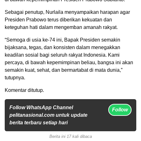
Sebagai penutup, Nurlaila menyampaikan harapan agar
Presiden Prabowo terus diberikan kekuatan dan
keteguhan hati dalam mengemban amanah rakyat.
“Semoga di usia ke-74 ini, Bapak Presiden semakin
bijaksana, tegas, dan konsisten dalam menegakkan
keadilan sosial bagi seluruh rakyat Indonesia. Kami
percaya, di bawah kepemimpinan beliau, bangsa ini akan
semakin kuat, sehat, dan bermartabat di mata dunia,”
tutupnya.
Komentar ditutup.
Follow WhatsApp Channel
Follow
pelitanasional.com untuk update
berita terbaru setiap hari
Berita ini 17 kali dibaca