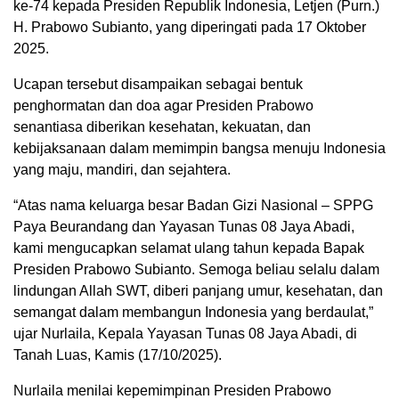
ke-74 kepada Presiden Republik Indonesia, Letjen (Purn.)
H. Prabowo Subianto, yang diperingati pada 17 Oktober
2025.
Ucapan tersebut disampaikan sebagai bentuk
penghormatan dan doa agar Presiden Prabowo
senantiasa diberikan kesehatan, kekuatan, dan
kebijaksanaan dalam memimpin bangsa menuju Indonesia
yang maju, mandiri, dan sejahtera.
“Atas nama keluarga besar Badan Gizi Nasional – SPPG
Paya Beurandang dan Yayasan Tunas 08 Jaya Abadi,
kami mengucapkan selamat ulang tahun kepada Bapak
Presiden Prabowo Subianto. Semoga beliau selalu dalam
lindungan Allah SWT, diberi panjang umur, kesehatan, dan
semangat dalam membangun Indonesia yang berdaulat,”
ujar Nurlaila, Kepala Yayasan Tunas 08 Jaya Abadi, di
Tanah Luas, Kamis (17/10/2025).
Nurlaila menilai kepemimpinan Presiden Prabowo