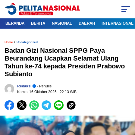
BERANDA
BERITA
NASIONAL
DAERAH
INTERNASIONAL
/
Home
Uncategorized
Badan Gizi Nasional SPPG Paya
Beurandang Ucapkan Selamat Ulang
Tahun ke-74 kepada Presiden Prabowo
Subianto
Redaksi
- Penulis
Kamis, 16 Oktober 2025
- 22:13 WIB