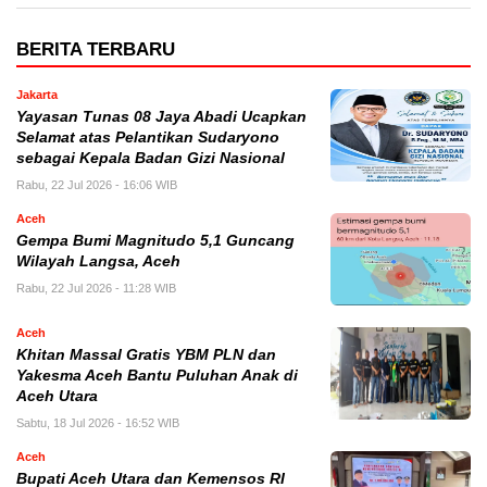
BERITA TERBARU
Jakarta
Yayasan Tunas 08 Jaya Abadi Ucapkan
Selamat atas Pelantikan Sudaryono
sebagai Kepala Badan Gizi Nasional
Rabu, 22 Jul 2026 - 16:06 WIB
Aceh
Gempa Bumi Magnitudo 5,1 Guncang
Wilayah Langsa, Aceh
Rabu, 22 Jul 2026 - 11:28 WIB
Aceh
Khitan Massal Gratis YBM PLN dan
Yakesma Aceh Bantu Puluhan Anak di
Aceh Utara
Sabtu, 18 Jul 2026 - 16:52 WIB
Aceh
Bupati Aceh Utara dan Kemensos RI