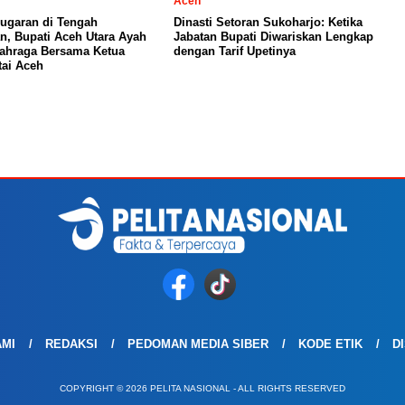
Aceh
ugaran di Tengah
Dinasti Setoran Sukoharjo: Ketika
n, Bupati Aceh Utara Ayah
Jabatan Bupati Diwariskan Lengkap
ahraga Bersama Ketua
dengan Tarif Upetinya
ai Aceh
AMI
REDAKSI
PEDOMAN MEDIA SIBER
KODE ETIK
D
COPYRIGHT © 2026 PELITA NASIONAL - ALL RIGHTS RESERVED