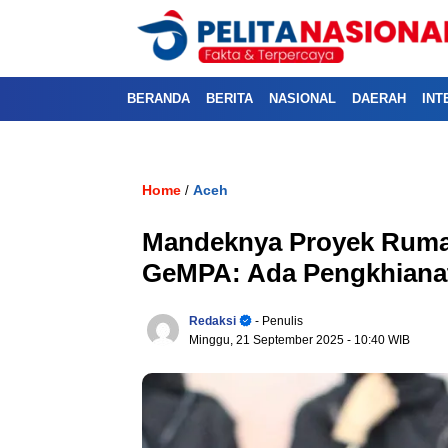
BERANDA
BERITA
NASIONAL
DAERAH
INT
Home
Aceh
/
Mandeknya Proyek Ruma
GeMPA: Ada Pengkhiana
Redaksi
- Penulis
Minggu, 21 September 2025
- 10:40 WIB