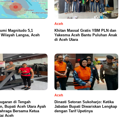
Aceh
umi Magnitudo 5,1
Khitan Massal Gratis YBM PLN dan
Wilayah Langsa, Aceh
Yakesma Aceh Bantu Puluhan Anak
di Aceh Utara
Aceh
ugaran di Tengah
Dinasti Setoran Sukoharjo: Ketika
n, Bupati Aceh Utara Ayah
Jabatan Bupati Diwariskan Lengkap
ahraga Bersama Ketua
dengan Tarif Upetinya
ai Aceh