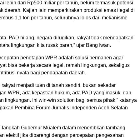
 lebih dari Rp500 miliar per tahun, belum termasuk potensi
k daerah. Kajian lain memperkirakan produksi emas ilegal di
mbus 1,1 ton per tahun, seluruhnya lolos dari mekanisme
yata. PAD hilang, negara dirugikan, rakyat tidak mendapatkan
ara lingkungan kita rusak parah,” ujar Bang Iwan.
rcepatan penetapan WPR adalah solusi permanen agar
at bisa bekerja secara legal, ramah lingkungan, sekaligus
tribusi nyata bagi pendapatan daerah.
rakyat menjadi tuan di tanah sendiri, bukan sekadar
gan WPR, ada kepastian hukum, ada PAD yang masuk, dan
 lingkungan. Ini win-win solution bagi semua pihak,” katanya
pakan Pembina Forum Jurnalis Independen Aceh Selatan
, langkah Gubernur Mualem dalam menertibkan tambang
an efektif jika dibarengi dengan percepatan pengesahan