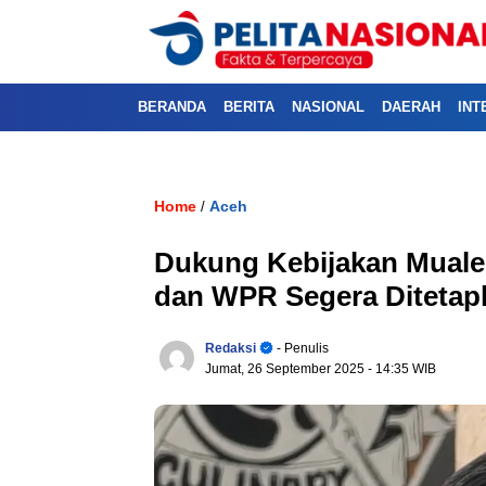
BERANDA
BERITA
NASIONAL
DAERAH
INT
Home
Aceh
/
Dukung Kebijakan Muale
dan WPR Segera Ditetap
Redaksi
- Penulis
Jumat, 26 September 2025
- 14:35 WIB