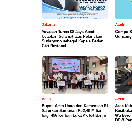
Jakarta
Aceh
Yayasan Tunas 08 Jaya Abadi
Gempa B
Ucapkan Selamat atas Pelantikan
Guncang 
Sudaryono sebagai Kepala Badan
Gizi Nasional
Aceh
Aceh
Bupati Aceh Utara dan Kemensos RI
Jaga Keb
Salurkan Santunan Rp2,48 Miliar
Kesibuka
bagi 496 Korban Luka Akibat Banjir
Wa Berol
DPW Part