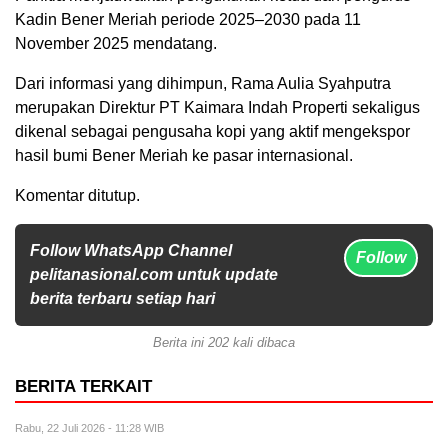
Kadin Bener Meriah periode 2025–2030 pada 11
November 2025 mendatang.
Dari informasi yang dihimpun, Rama Aulia Syahputra
merupakan Direktur PT Kaimara Indah Properti sekaligus
dikenal sebagai pengusaha kopi yang aktif mengekspor
hasil bumi Bener Meriah ke pasar internasional.
Komentar ditutup.
Follow WhatsApp Channel
Follow
pelitanasional.com untuk update
berita terbaru setiap hari
Berita ini 202 kali dibaca
BERITA TERKAIT
Rabu, 22 Juli 2026 - 11:28 WIB