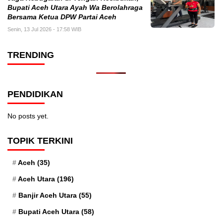
Bupati Aceh Utara Ayah Wa Berolahraga
Bersama Ketua DPW Partai Aceh
Senin, 13 Jul 2026 - 17:58 WIB
TRENDING
PENDIDIKAN
No posts yet.
TOPIK TERKINI
Aceh
(35)
Aceh Utara
(196)
Banjir Aceh Utara
(55)
Bupati Aceh Utara
(58)