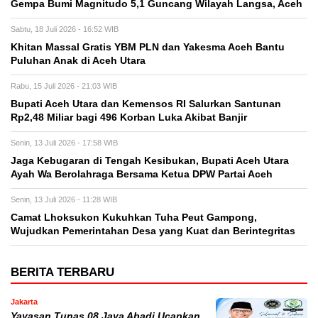
Gempa Bumi Magnitudo 5,1 Guncang Wilayah Langsa, Aceh
Sabtu, 18 Juli 2026 - 16:52 WIB
Khitan Massal Gratis YBM PLN dan Yakesma Aceh Bantu
Puluhan Anak di Aceh Utara
Rabu, 15 Juli 2026 - 21:03 WIB
Bupati Aceh Utara dan Kemensos RI Salurkan Santunan
Rp2,48 Miliar bagi 496 Korban Luka Akibat Banjir
Senin, 13 Juli 2026 - 17:58 WIB
Jaga Kebugaran di Tengah Kesibukan, Bupati Aceh Utara
Ayah Wa Berolahraga Bersama Ketua DPW Partai Aceh
Senin, 13 Juli 2026 - 11:28 WIB
Camat Lhoksukon Kukuhkan Tuha Peut Gampong,
Wujudkan Pemerintahan Desa yang Kuat dan Berintegritas
BERITA TERBARU
Jakarta
Yayasan Tunas 08 Jaya Abadi Ucapkan