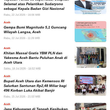
Selamat atas Pelantikan Sudaryono
sebagai Kepala Badan Gizi Nasional
Rabu, 22 Jul 2026 - 16:06 WIB
Aceh
Gempa Bumi Magnitudo 5,1 Guncang
Wilayah Langsa, Aceh
Rabu, 22 Jul 2026 - 11:28 WIB
Aceh
Khitan Massal Gratis YBM PLN dan
Yakesma Aceh Bantu Puluhan Anak di
Aceh Utara
Sabtu, 18 Jul 2026 - 16:52 WIB
Aceh
Bupati Aceh Utara dan Kemensos RI
Salurkan Santunan Rp2,48 Miliar bagi
496 Korban Luka Akibat Banjir
Rabu, 15 Jul 2026 - 21:03 WIB
Aceh
Jaga Kebugaran di Tengah Kesibukan,