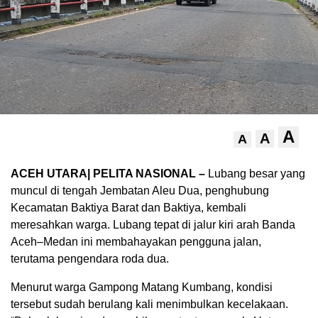
A
A
A
ACEH UTARA| PELITA NASIONAL –
Lubang besar yang
muncul di tengah Jembatan Aleu Dua, penghubung
Kecamatan Baktiya Barat dan Baktiya, kembali
meresahkan warga. Lubang tepat di jalur kiri arah Banda
Aceh–Medan ini membahayakan pengguna jalan,
terutama pengendara roda dua.
Menurut warga Gampong Matang Kumbang, kondisi
tersebut sudah berulang kali menimbulkan kecelakaan.