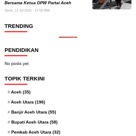
Bersama Ketua DPW Partai Aceh
Senin, 13 Jul 2026 - 17:58 WIB
TRENDING
PENDIDIKAN
No posts yet.
TOPIK TERKINI
Aceh
(35)
Aceh Utara
(196)
Banjir Aceh Utara
(55)
Bupati Aceh Utara
(58)
Pemkab Aceh Utara
(32)