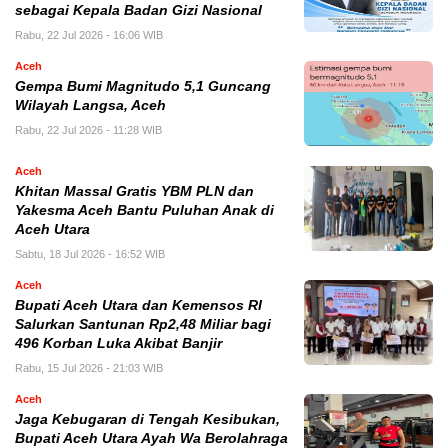
sebagai Kepala Badan Gizi Nasional
Rabu, 22 Jul 2026 - 16:06 WIB
Aceh
Gempa Bumi Magnitudo 5,1 Guncang
Wilayah Langsa, Aceh
Rabu, 22 Jul 2026 - 11:28 WIB
Aceh
Khitan Massal Gratis YBM PLN dan
Yakesma Aceh Bantu Puluhan Anak di
Aceh Utara
Sabtu, 18 Jul 2026 - 16:52 WIB
Aceh
Bupati Aceh Utara dan Kemensos RI
Salurkan Santunan Rp2,48 Miliar bagi
496 Korban Luka Akibat Banjir
Rabu, 15 Jul 2026 - 21:03 WIB
Aceh
Jaga Kebugaran di Tengah Kesibukan,
Bupati Aceh Utara Ayah Wa Berolahraga