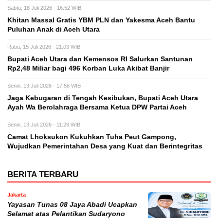
Sabtu, 18 Juli 2026 - 16:52 WIB
Khitan Massal Gratis YBM PLN dan Yakesma Aceh Bantu
Puluhan Anak di Aceh Utara
Rabu, 15 Juli 2026 - 21:03 WIB
Bupati Aceh Utara dan Kemensos RI Salurkan Santunan
Rp2,48 Miliar bagi 496 Korban Luka Akibat Banjir
Senin, 13 Juli 2026 - 17:58 WIB
Jaga Kebugaran di Tengah Kesibukan, Bupati Aceh Utara
Ayah Wa Berolahraga Bersama Ketua DPW Partai Aceh
Senin, 13 Juli 2026 - 11:28 WIB
Camat Lhoksukon Kukuhkan Tuha Peut Gampong,
Wujudkan Pemerintahan Desa yang Kuat dan Berintegritas
BERITA TERBARU
Jakarta
Yayasan Tunas 08 Jaya Abadi Ucapkan
Selamat atas Pelantikan Sudaryono