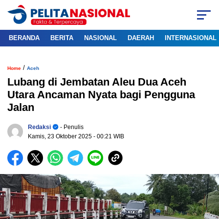
BERANDA
BERITA
NASIONAL
DAERAH
INTERNASIONAL
/
Home
Aceh
Lubang di Jembatan Aleu Dua Aceh
Utara Ancaman Nyata bagi Pengguna
Jalan
Redaksi
- Penulis
Kamis, 23 Oktober 2025
- 00:21 WIB