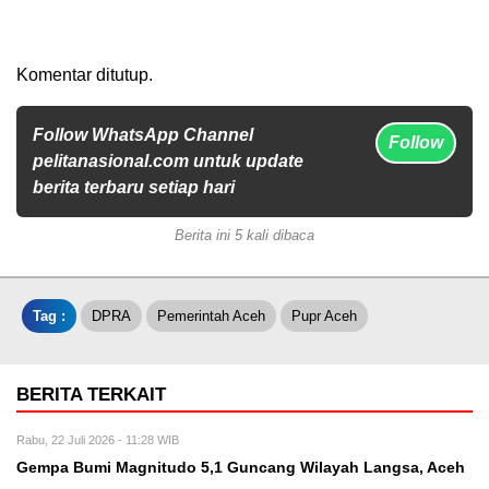
Komentar ditutup.
Follow WhatsApp Channel
Follow
pelitanasional.com untuk update
berita terbaru setiap hari
Berita ini 5 kali dibaca
Tag :
DPRA
Pemerintah Aceh
Pupr Aceh
BERITA TERKAIT
Rabu, 22 Juli 2026 - 11:28 WIB
Gempa Bumi Magnitudo 5,1 Guncang Wilayah Langsa, Aceh