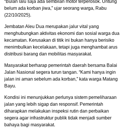
“Bulan lalu saja ada sembilan motor terperosok. Untung
belum ada korban jiwa,” ujar seorang warga, Rabu
(22/10/2025).
Jembatan Aleu Dua merupakan jalur vital yang
menghubungkan aktivitas ekonomi dan sosial warga dua
kecamatan. Kerusakan di titik ini bukan hanya berisiko
menimbulkan kecelakaan, tetapi juga menghambat arus
distribusi barang dan mobilitas masyarakat.
Masyarakat berharap pemerintah daerah bersama Balai
Jalan Nasional segera turun tangan. “Kami hanya ingin
jalan ini aman sebelum ada korban,” kata warga Matang
Bayu.
Kondisi ini menunjukkan perlunya sistem pemeliharaan
jalan yang lebih sigap dan responsif. Pemerintah
diharapkan melakukan inspeksi rutin dan perbaikan
segera agar infrastruktur publik tidak menjadi sumber
bahaya bagi masyarakat.