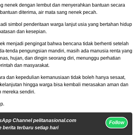
ng nenek dengan lembut dan menyerahkan bantuan secara
bantuan diterima, air mata sang nenek pecah.
adi simbol penderitaan warga lanjut usia yang bertahan hidup
batasan dan kesepian.
ek menjadi pengingat bahwa bencana tidak berhenti setelah
enda-tenda pengungsian mandiri, masih ada manusia renta yang
as, hujan, dan dingin seorang diri, menunggu perhatian
erintah dan masyarakat.
ra dan kepedulian kemanusiaan tidak boleh hanya sesaat,
erkelanjutan hingga warga bisa kembali merasakan aman dan
 mereka sendiri.
p.
sApp Channel pelitanasional.com
Follow
 berita terbaru setiap hari