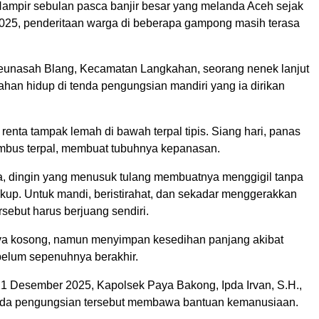
ampir sebulan pasca banjir besar yang melanda Aceh sejak
25, penderitaan warga di beberapa gampong masih terasa
unasah Blang, Kecamatan Langkahan, seorang nenek lanjut
ahan hidup di tenda pengungsian mandiri yang ia dirikan
enta tampak lemah di bawah terpal tipis. Siang hari, panas
bus terpal, membuat tubuhnya kepanasan.
a, dingin yang menusuk tulang membuatnya menggigil tanpa
ukup. Untuk mandi, beristirahat, dan sekadar menggerakkan
rsebut harus berjuang sendiri.
ya kosong, namun menyimpan kesedihan panjang akibat
elum sepenuhnya berakhir.
1 Desember 2025, Kapolsek Paya Bakong, Ipda Irvan, S.H.,
nda pengungsian tersebut membawa bantuan kemanusiaan.