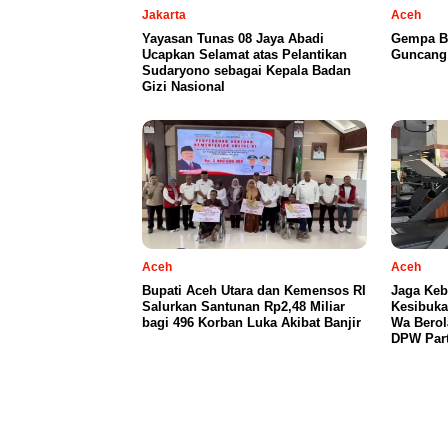
Jakarta
Aceh
Yayasan Tunas 08 Jaya Abadi
Gempa B
Ucapkan Selamat atas Pelantikan
Guncang 
Sudaryono sebagai Kepala Badan
Gizi Nasional
Aceh
Aceh
Bupati Aceh Utara dan Kemensos RI
Jaga Keb
Salurkan Santunan Rp2,48 Miliar
Kesibuka
bagi 496 Korban Luka Akibat Banjir
Wa Berol
DPW Part