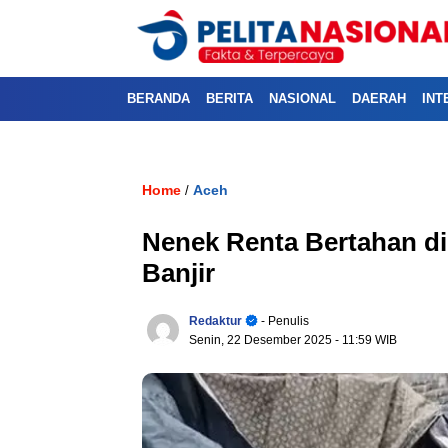
BERANDA
BERITA
NASIONAL
DAERAH
INT
Home
Aceh
/
Nenek Renta Bertahan d
Banjir
Redaktur
- Penulis
Senin, 22 Desember 2025
- 11:59 WIB