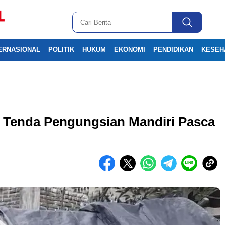
ERNASIONAL
POLITIK
HUKUM
EKONOMI
PENDIDIKAN
KESEH
i Tenda Pengungsian Mandiri Pasca