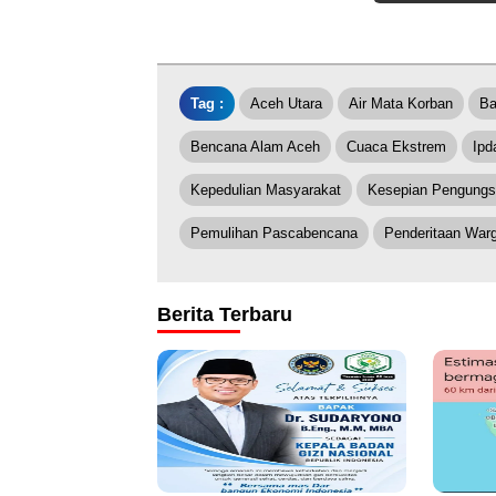
Tag :
Aceh Utara
Air Mata Korban
Ba
Bencana Alam Aceh
Cuaca Ekstrem
Ipd
Kepedulian Masyarakat
Kesepian Pengungs
Pemulihan Pascabencana
Penderitaan War
Berita Terbaru