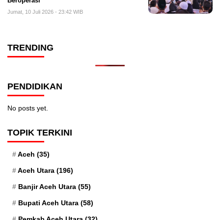
Beroperasi
Jumat, 10 Juli 2026 - 23:42 WIB
TRENDING
PENDIDIKAN
No posts yet.
TOPIK TERKINI
Aceh
(35)
Aceh Utara
(196)
Banjir Aceh Utara
(55)
Bupati Aceh Utara
(58)
Pemkab Aceh Utara
(32)