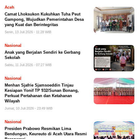
Aceh
Camat Lhoksukon Kukuhkan Tuha Peut
Gampong, Wujudkan Pemerintahan Desa
yang Kuat dan Berintegritas
Senin, 13 Juli 2026 - 11:28 WIB
Nasional
Anak yang Berjalan Sendiri ke Gerbang
Sekolah
Sabtu, 11 Juli 2026 - 07:27 WIB
Nasional
Menhan Sjafrie Sjamsoeddin Tinjau
Kesiapan Yonif TP 932/Sunan Bonang,
Perkuat Pertahanan dan Ketahanan
Wilayah
Jumat, 10 Juli 2026 - 23:49 WIB
Nasional
Presiden Prabowo Resmikan Lima
Bendungan, Keureuto di Aceh Utara Resmi