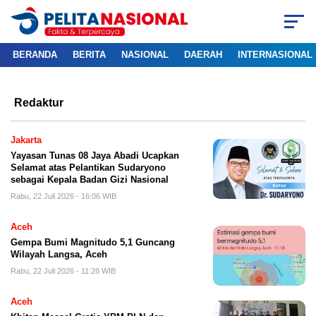
BERANDA
BERITA
NASIONAL
DAERAH
INTERNASIONAL
Redaktur
Jakarta
Yayasan Tunas 08 Jaya Abadi Ucapkan
Selamat atas Pelantikan Sudaryono
sebagai Kepala Badan Gizi Nasional
Rabu, 22 Juli 2026 - 16:06 WIB
Aceh
Gempa Bumi Magnitudo 5,1 Guncang
Wilayah Langsa, Aceh
Rabu, 22 Juli 2026 - 11:28 WIB
Aceh