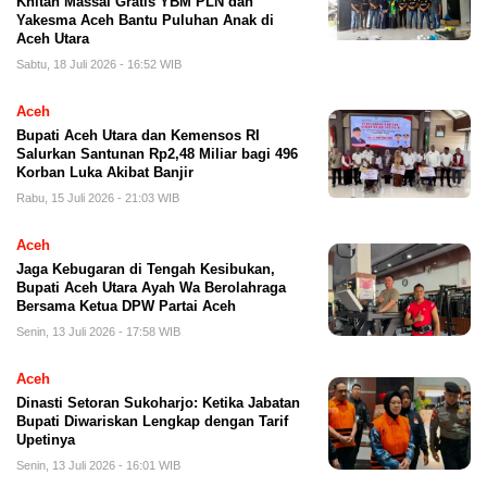
Khitan Massal Gratis YBM PLN dan
Yakesma Aceh Bantu Puluhan Anak di
Aceh Utara
Sabtu, 18 Juli 2026 - 16:52 WIB
Aceh
Bupati Aceh Utara dan Kemensos RI
Salurkan Santunan Rp2,48 Miliar bagi 496
Korban Luka Akibat Banjir
Rabu, 15 Juli 2026 - 21:03 WIB
Aceh
Jaga Kebugaran di Tengah Kesibukan,
Bupati Aceh Utara Ayah Wa Berolahraga
Bersama Ketua DPW Partai Aceh
Senin, 13 Juli 2026 - 17:58 WIB
Aceh
Dinasti Setoran Sukoharjo: Ketika Jabatan
Bupati Diwariskan Lengkap dengan Tarif
Upetinya
Senin, 13 Juli 2026 - 16:01 WIB