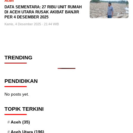
Aceh
DATA SEMENTARA: 27 RIBU UNIT RUMAH
DI ACEH UTARA RUSAK AKIBAT BANJIR
PER 4 DESEMBER 2025
Kamis, 4 Desember 2025 - 21:44 WIB
TRENDING
PENDIDIKAN
No posts yet.
TOPIK TERKINI
Aceh
(35)
Aceh Utara
(196)