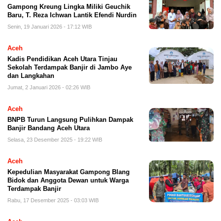
Gampong Kreung Lingka Miliki Geuchik
Baru, T. Reza Ichwan Lantik Efendi Nurdin
Senin, 19 Januari 2026 - 17:12 WIB
Aceh
Kadis Pendidikan Aceh Utara Tinjau
Sekolah Terdampak Banjir di Jambo Aye
dan Langkahan
Jumat, 2 Januari 2026 - 02:26 WIB
Aceh
BNPB Turun Langsung Pulihkan Dampak
Banjir Bandang Aceh Utara
Selasa, 23 Desember 2025 - 19:22 WIB
Aceh
Kepedulian Masyarakat Gampong Blang
Bidok dan Anggota Dewan untuk Warga
Terdampak Banjir
Rabu, 17 Desember 2025 - 03:03 WIB