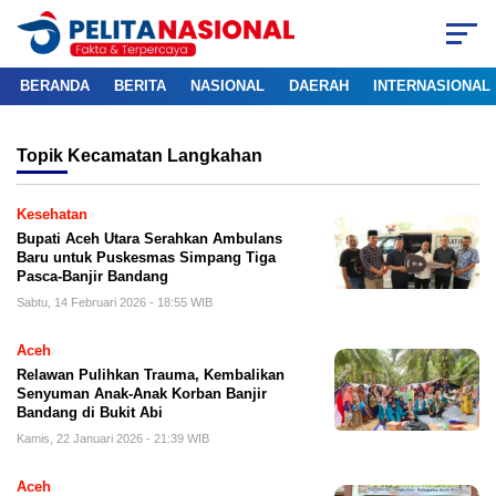
BERANDA
BERITA
NASIONAL
DAERAH
INTERNASIONAL
Topik
Kecamatan Langkahan
Kesehatan
Bupati Aceh Utara Serahkan Ambulans
Baru untuk Puskesmas Simpang Tiga
Pasca-Banjir Bandang
Sabtu, 14 Februari 2026 - 18:55 WIB
Aceh
Relawan Pulihkan Trauma, Kembalikan
Senyuman Anak-Anak Korban Banjir
Bandang di Bukit Abi
Kamis, 22 Januari 2026 - 21:39 WIB
Aceh