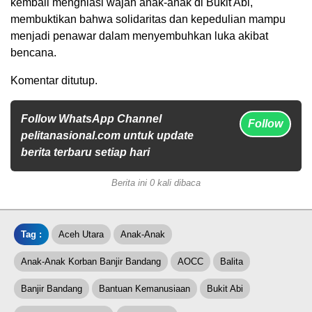
kembali menghiasi wajah anak-anak di Bukit Abi,
membuktikan bahwa solidaritas dan kepedulian mampu
menjadi penawar dalam menyembuhkan luka akibat
bencana.
Komentar ditutup.
Follow WhatsApp Channel
Follow
pelitanasional.com untuk update
berita terbaru setiap hari
Berita ini 0 kali dibaca
Tag :
Aceh Utara
Anak-Anak
Anak-Anak Korban Banjir Bandang
AOCC
Balita
Banjir Bandang
Bantuan Kemanusiaan
Bukit Abi