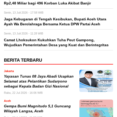
Rp2,48 Miliar bagi 496 Korban Luka Akibat Banjir
Senin, 13 Juli 2026 - 17:58 WIB
Jaga Kebugaran di Tengah Kesibukan, Bupati Aceh Utara
Ayah Wa Berolahraga Bersama Ketua DPW Partai Aceh
Senin, 13 Juli 2026 - 11:28 WIB
Camat Lhoksukon Kukuhkan Tuha Peut Gampong,
Wujudkan Pemerintahan Desa yang Kuat dan Berintegritas
BERITA TERBARU
Jakarta
Yayasan Tunas 08 Jaya Abadi Ucapkan
Selamat atas Pelantikan Sudaryono
sebagai Kepala Badan Gizi Nasional
Rabu, 22 Jul 2026 - 16:06 WIB
Aceh
Gempa Bumi Magnitudo 5,1 Guncang
Wilayah Langsa, Aceh