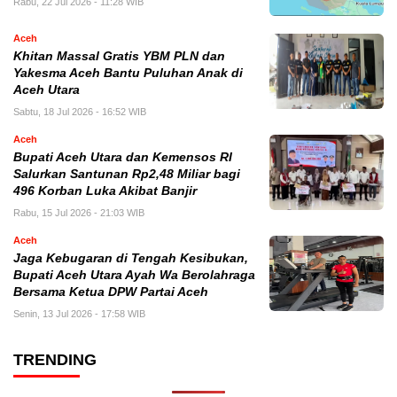
Rabu, 22 Jul 2026 - 11:28 WIB
Aceh
Khitan Massal Gratis YBM PLN dan
Yakesma Aceh Bantu Puluhan Anak di
Aceh Utara
Sabtu, 18 Jul 2026 - 16:52 WIB
Aceh
Bupati Aceh Utara dan Kemensos RI
Salurkan Santunan Rp2,48 Miliar bagi
496 Korban Luka Akibat Banjir
Rabu, 15 Jul 2026 - 21:03 WIB
Aceh
Jaga Kebugaran di Tengah Kesibukan,
Bupati Aceh Utara Ayah Wa Berolahraga
Bersama Ketua DPW Partai Aceh
Senin, 13 Jul 2026 - 17:58 WIB
TRENDING