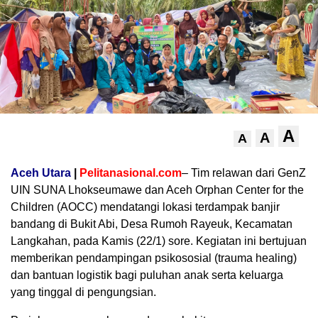
A
A
A
Aceh Utara
|
Pelitanasional.com
– Tim relawan dari GenZ
UIN SUNA Lhokseumawe dan Aceh Orphan Center for the
Children (AOCC) mendatangi lokasi terdampak banjir
bandang di Bukit Abi, Desa Rumoh Rayeuk, Kecamatan
Langkahan, pada Kamis (22/1) sore. Kegiatan ini bertujuan
memberikan pendampingan psikososial (trauma healing)
dan bantuan logistik bagi puluhan anak serta keluarga
yang tinggal di pengungsian.