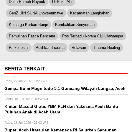
Desa Rumoh Rayeuk
Di Bukit Abi
GenZ UIN SUNA Lhokseumawe
Kecamatan Langkahan
Keluarga Korban Banjir
Kembalikan Senyuman
Pemulihan Pasca Bencana
Pos Terpadu Korem 011 Lilawangsa
Psikososial
Pulihkan Trauma
Relawan
Trauma Healing
BERITA TERKAIT
Rabu, 22 Juli 2026 - 11:28 WIB
Gempa Bumi Magnitudo 5,1 Guncang Wilayah Langsa, Aceh
Sabtu, 18 Juli 2026 - 16:52 WIB
Khitan Massal Gratis YBM PLN dan Yakesma Aceh Bantu
Puluhan Anak di Aceh Utara
Rabu, 15 Juli 2026 - 21:03 WIB
Bupati Aceh Utara dan Kemensos RI Salurkan Santunan