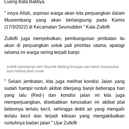
Lueng Bata Baktiya.
” insya Allah, aspirasi warga akan kita perjuangkan dalam
Musrembang yang akan berlangsung pada Kamis
(17/3/2022) di Kecamatan Seunuddon ” Kata Zulkifli
Zulkifli juga menyebutkan, pembangunan jembatan itu
akan di perjuangkan untuk jadi prioritas utama, apalagi
selama ini warga sering terjadi banjir.
Zulkifli didampingi oleh Keuchik Matang Arongan dan tokoh masyarakat
saat melihat jalan rusak.
” Selain jembatan, kita juga melihat kondisi Jalan yang
sudah hampir runtuh akibat diterjang banjir beberapa hari
yang lalu (Red-) dan kondisi jalan ini kita juga
memperjuangkan, disebabkan kerusakan ini akibat plat
betonnya terlalu kecil, sehingga debit air yang mengalir
terlalu kecil dan terjadi kikisan yang mengakibatkan
runtuhnya badan jalan ” Ujar Zulkifli