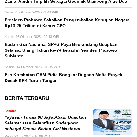
Zainal Abidin Terpilih Sebagai Geuchik Gampong Alue Dua
Senin, 20 Oktober 2025 - 21:43 WIB
Presiden Prabowo Saksikan Pengembalian Kerugian Negara
Rp13,25 Triliun di Kasus CPO
Kamis, 16 Oktober 2025 - 22:13 WIB
Badan Gizi Nasional SPPG Paya Beurandang Ucapkan
Selamat Ulang Tahun ke-74 kepada Presiden Prabowo
Subianto
Selasa, 14 Oktober 2025 - 10:35 WIB
Eks Kombatan GAM Pidie Bongkar Dugaan Mafia Proyek,
Desak KPK Turun Tangan
BERITA TERBARU
Jakarta
Yayasan Tunas 08 Jaya Abadi Ucapkan
Selamat atas Pelantikan Sudaryono
sebagai Kepala Badan Gizi Nasional
Rabu, 22 Jul 2026 - 16:06 WIB