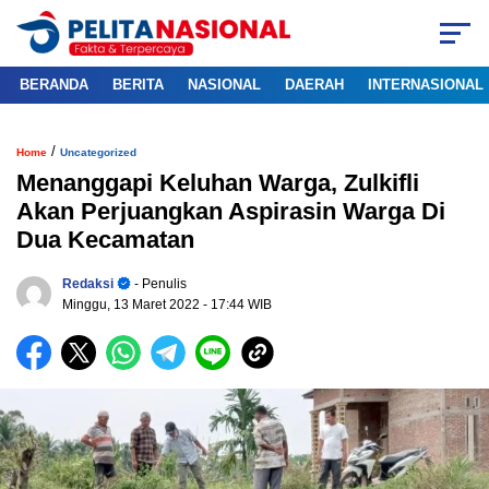
BERANDA
BERITA
NASIONAL
DAERAH
INTERNASIONAL
/
Home
Uncategorized
Menanggapi Keluhan Warga, Zulkifli
Akan Perjuangkan Aspirasin Warga Di
Dua Kecamatan
Redaksi
- Penulis
Minggu, 13 Maret 2022
- 17:44 WIB