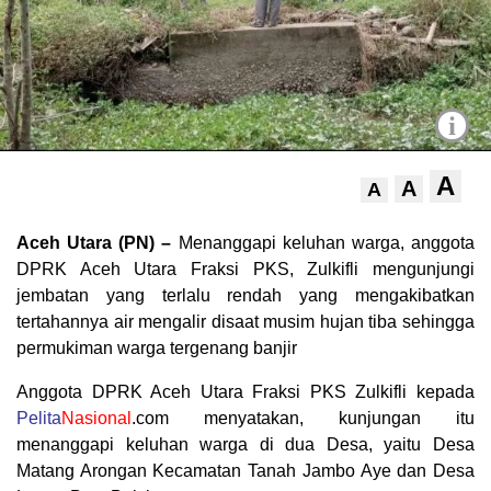
i
A
A
A
Aceh Utara (PN) –
Menanggapi keluhan warga, anggota
DPRK Aceh Utara Fraksi PKS, Zulkifli mengunjungi
jembatan yang terlalu rendah yang mengakibatkan
tertahannya air mengalir disaat musim hujan tiba sehingga
permukiman warga tergenang banjir
Anggota DPRK Aceh Utara Fraksi PKS Zulkifli kepada
Pelita
Nasional
.com menyatakan, kunjungan itu
menanggapi keluhan warga di dua Desa, yaitu Desa
Matang Arongan Kecamatan Tanah Jambo Aye dan Desa