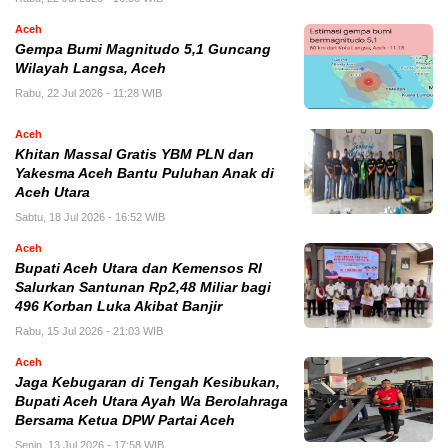
Aceh
Gempa Bumi Magnitudo 5,1 Guncang
Wilayah Langsa, Aceh
Rabu, 22 Jul 2026 - 11:28 WIB
Aceh
Khitan Massal Gratis YBM PLN dan
Yakesma Aceh Bantu Puluhan Anak di
Aceh Utara
Sabtu, 18 Jul 2026 - 16:52 WIB
Aceh
Bupati Aceh Utara dan Kemensos RI
Salurkan Santunan Rp2,48 Miliar bagi
496 Korban Luka Akibat Banjir
Rabu, 15 Jul 2026 - 21:03 WIB
Aceh
Jaga Kebugaran di Tengah Kesibukan,
Bupati Aceh Utara Ayah Wa Berolahraga
Bersama Ketua DPW Partai Aceh
Senin, 13 Jul 2026 - 17:58 WIB