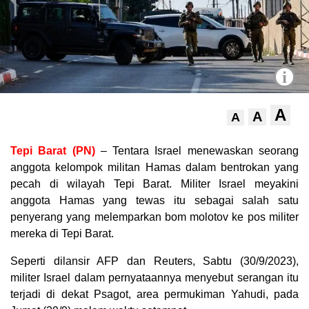
i
A
A
A
Tepi Barat (PN)
– Tentara Israel menewaskan seorang
anggota kelompok militan Hamas dalam bentrokan yang
pecah di wilayah Tepi Barat. Militer Israel meyakini
anggota Hamas yang tewas itu sebagai salah satu
penyerang yang melemparkan bom molotov ke pos militer
mereka di Tepi Barat.
Seperti dilansir AFP dan Reuters, Sabtu (30/9/2023),
militer Israel dalam pernyataannya menyebut serangan itu
terjadi di dekat Psagot, area permukiman Yahudi, pada