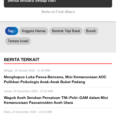
berita terbaru setiap hari
Berita ini 0 kali dibaca
Tag :
Anggota Hamas
Bentrok Tepi Barat
Bunuh
Tentara Israel
BERITA TERKAIT
Minggu, 18 Januari 2026 - 21:45 WIB
Menghapus Luka Pasca-Bencana, Misi Kemanusiaan AOC
Pulihkan Psikologis Anak-Anak Buket Padang
Jumat, 26 Desember 2025 - 13:33 WIB
Wagub Aceh Serukan Persatuan TNI–Polri–GAM dalam Misi
Kemanusiaan Pascainsiden Aceh Utara
Rabu, 24 Desember 2025 - 19:16 WIB