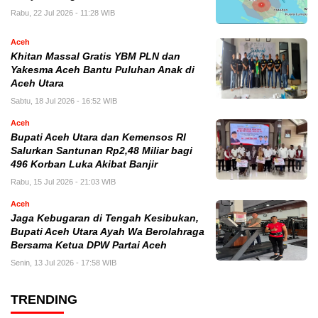
Rabu, 22 Jul 2026 - 11:28 WIB
Aceh
Khitan Massal Gratis YBM PLN dan
Yakesma Aceh Bantu Puluhan Anak di
Aceh Utara
Sabtu, 18 Jul 2026 - 16:52 WIB
Aceh
Bupati Aceh Utara dan Kemensos RI
Salurkan Santunan Rp2,48 Miliar bagi
496 Korban Luka Akibat Banjir
Rabu, 15 Jul 2026 - 21:03 WIB
Aceh
Jaga Kebugaran di Tengah Kesibukan,
Bupati Aceh Utara Ayah Wa Berolahraga
Bersama Ketua DPW Partai Aceh
Senin, 13 Jul 2026 - 17:58 WIB
TRENDING