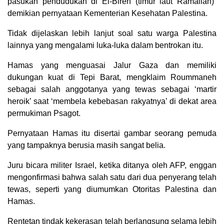
pasukan pendudukan di El-Bireh (timur laut Ramallah)”
demikian pernyataan Kementerian Kesehatan Palestina.
Tidak dijelaskan lebih lanjut soal satu warga Palestina
lainnya yang mengalami luka-luka dalam bentrokan itu.
Hamas yang menguasai Jalur Gaza dan memiliki
dukungan kuat di Tepi Barat, mengklaim Roummaneh
sebagai salah anggotanya yang tewas sebagai ‘martir
heroik’ saat ‘membela kebebasan rakyatnya’ di dekat area
permukiman Psagot.
Pernyataan Hamas itu disertai gambar seorang pemuda
yang tampaknya berusia masih sangat belia.
Juru bicara militer Israel, ketika ditanya oleh AFP, enggan
mengonfirmasi bahwa salah satu dari dua penyerang telah
tewas, seperti yang diumumkan Otoritas Palestina dan
Hamas.
Rentetan tindak kekerasan telah berlangsung selama lebih