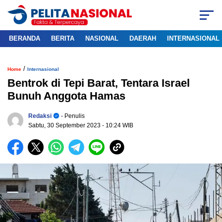
BERANDA
BERITA
NASIONAL
DAERAH
INTERNASIONAL
/
Home
Internasional
Bentrok di Tepi Barat, Tentara Israel
Bunuh Anggota Hamas
Redaksi
- Penulis
Sabtu, 30 September 2023
- 10:24 WIB