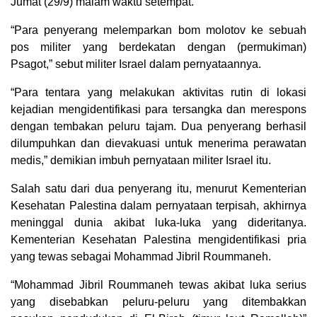
Jumat (29/9) malam waktu setempat.
“Para penyerang melemparkan bom molotov ke sebuah
pos militer yang berdekatan dengan (permukiman)
Psagot,” sebut militer Israel dalam pernyataannya.
“Para tentara yang melakukan aktivitas rutin di lokasi
kejadian mengidentifikasi para tersangka dan merespons
dengan tembakan peluru tajam. Dua penyerang berhasil
dilumpuhkan dan dievakuasi untuk menerima perawatan
medis,” demikian imbuh pernyataan militer Israel itu.
Salah satu dari dua penyerang itu, menurut Kementerian
Kesehatan Palestina dalam pernyataan terpisah, akhirnya
meninggal dunia akibat luka-luka yang dideritanya.
Kementerian Kesehatan Palestina mengidentifikasi pria
yang tewas sebagai Mohammad Jibril Roummaneh.
“Mohammad Jibril Roummaneh tewas akibat luka serius
yang disebabkan peluru-peluru yang ditembakkan