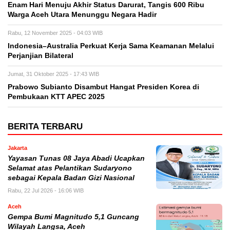
Enam Hari Menuju Akhir Status Darurat, Tangis 600 Ribu
Warga Aceh Utara Menunggu Negara Hadir
Rabu, 12 November 2025 - 04:03 WIB
Indonesia–Australia Perkuat Kerja Sama Keamanan Melalui
Perjanjian Bilateral
Jumat, 31 Oktober 2025 - 17:43 WIB
Prabowo Subianto Disambut Hangat Presiden Korea di
Pembukaan KTT APEC 2025
BERITA TERBARU
Jakarta
Yayasan Tunas 08 Jaya Abadi Ucapkan
Selamat atas Pelantikan Sudaryono
sebagai Kepala Badan Gizi Nasional
Rabu, 22 Jul 2026 - 16:06 WIB
Aceh
Gempa Bumi Magnitudo 5,1 Guncang
Wilayah Langsa, Aceh