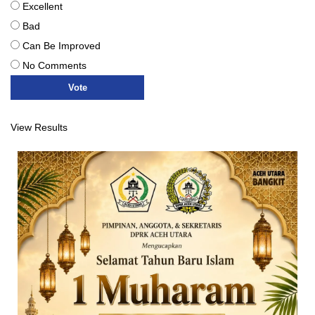
Excellent
Bad
Can Be Improved
No Comments
View Results