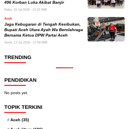
496 Korban Luka Akibat Banjir
Rabu, 15 Jul 2026 - 21:03 WIB
Aceh
Jaga Kebugaran di Tengah Kesibukan,
Bupati Aceh Utara Ayah Wa Berolahraga
Bersama Ketua DPW Partai Aceh
Senin, 13 Jul 2026 - 17:58 WIB
TRENDING
PENDIDIKAN
No posts yet.
TOPIK TERKINI
Aceh
(35)