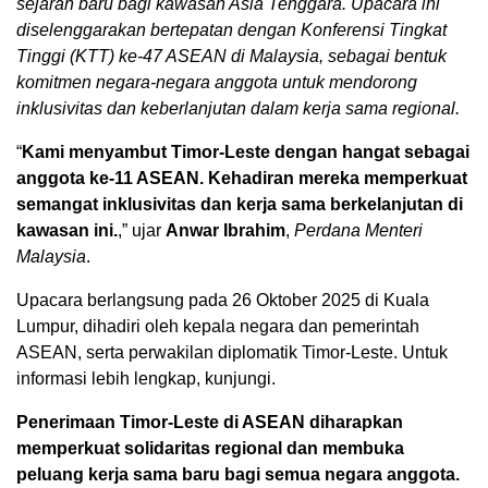
sejarah baru bagi kawasan Asia Tenggara. Upacara ini
diselenggarakan bertepatan dengan Konferensi Tingkat
Tinggi (KTT) ke-47 ASEAN di Malaysia, sebagai bentuk
komitmen negara-negara anggota untuk mendorong
inklusivitas dan keberlanjutan dalam kerja sama regional.
“
Kami menyambut Timor-Leste dengan hangat sebagai
anggota ke-11 ASEAN. Kehadiran mereka memperkuat
semangat inklusivitas dan kerja sama berkelanjutan di
kawasan ini.
,” ujar
Anwar Ibrahim
,
Perdana Menteri
Malaysia
.
Upacara berlangsung pada 26 Oktober 2025 di Kuala
Lumpur, dihadiri oleh kepala negara dan pemerintah
ASEAN, serta perwakilan diplomatik Timor-Leste. Untuk
informasi lebih lengkap, kunjungi.
Penerimaan Timor-Leste di ASEAN diharapkan
memperkuat solidaritas regional dan membuka
peluang kerja sama baru bagi semua negara anggota.