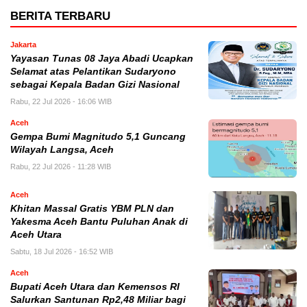
BERITA TERBARU
Jakarta
Yayasan Tunas 08 Jaya Abadi Ucapkan
Selamat atas Pelantikan Sudaryono
sebagai Kepala Badan Gizi Nasional
Rabu, 22 Jul 2026 - 16:06 WIB
Aceh
Gempa Bumi Magnitudo 5,1 Guncang
Wilayah Langsa, Aceh
Rabu, 22 Jul 2026 - 11:28 WIB
Aceh
Khitan Massal Gratis YBM PLN dan
Yakesma Aceh Bantu Puluhan Anak di
Aceh Utara
Sabtu, 18 Jul 2026 - 16:52 WIB
Aceh
Bupati Aceh Utara dan Kemensos RI
Salurkan Santunan Rp2,48 Miliar bagi