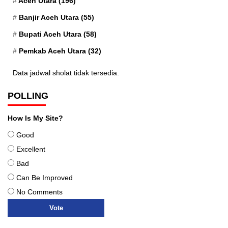
Aceh Utara
(196)
Banjir Aceh Utara
(55)
Bupati Aceh Utara
(58)
Pemkab Aceh Utara
(32)
Data jadwal sholat tidak tersedia.
POLLING
How Is My Site?
Good
Excellent
Bad
Can Be Improved
No Comments