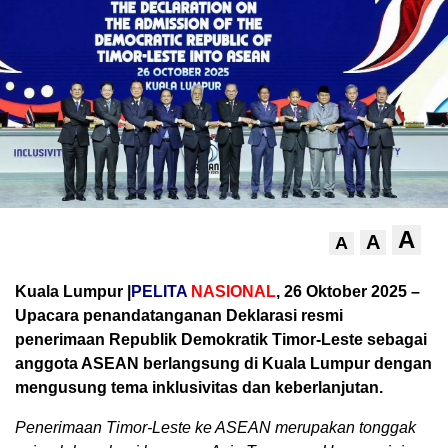
A
A
A
Kuala Lumpur |
PELITA
NASIONAL
, 26 Oktober 2025 –
Upacara penandatanganan Deklarasi resmi
penerimaan Republik Demokratik Timor-Leste sebagai
anggota ASEAN berlangsung di Kuala Lumpur dengan
mengusung tema inklusivitas dan keberlanjutan.
Penerimaan Timor-Leste ke ASEAN merupakan tonggak