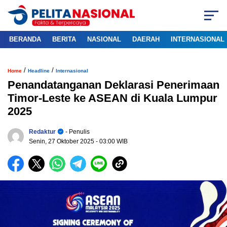
BERANDA
BERITA
NASIONAL
DAERAH
INTERNASIONAL
/
/
Home
Headline
Internasional
Penandatanganan Deklarasi Penerimaan
Timor-Leste ke ASEAN di Kuala Lumpur
2025
Redaktur
- Penulis
Senin, 27 Oktober 2025
- 03:00 WIB