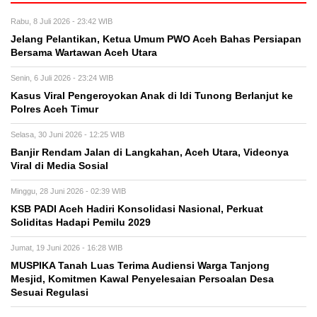
Rabu, 8 Juli 2026 - 23:42 WIB
Jelang Pelantikan, Ketua Umum PWO Aceh Bahas Persiapan
Bersama Wartawan Aceh Utara
Senin, 6 Juli 2026 - 23:24 WIB
Kasus Viral Pengeroyokan Anak di Idi Tunong Berlanjut ke
Polres Aceh Timur
Selasa, 30 Juni 2026 - 12:25 WIB
Banjir Rendam Jalan di Langkahan, Aceh Utara, Videonya
Viral di Media Sosial
Minggu, 28 Juni 2026 - 02:39 WIB
KSB PADI Aceh Hadiri Konsolidasi Nasional, Perkuat
Soliditas Hadapi Pemilu 2029
Jumat, 19 Juni 2026 - 16:28 WIB
MUSPIKA Tanah Luas Terima Audiensi Warga Tanjong
Mesjid, Komitmen Kawal Penyelesaian Persoalan Desa
Sesuai Regulasi