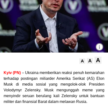
i
A
A
A
Kyiv (PN)
– Ukraina memberikan reaksi penuh kemarahan
terhadap postingan miliarder Amerika Serikat (AS) Elon
Musk di media sosial yang mengolok-olok Presiden
Volodymyr Zelensky. Musk mengunggah meme yang
menyindir seruan berulang kali Zelensky untuk bantuan
militer dan finansial Barat dalam melawan Rusia.