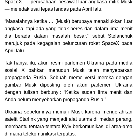
SpaceX — perusahaan pesawat luar angkasa milik Musk
— meledak usai lepas landas pada April lalu.
“Masalahnya ketika … (Musk) berupaya menaklukkan luar
angkasa, tapi ada yang tidak beres dan dalam lima menit
dia berada dalam masalah besar,” sebut Stefanchuk
merujuk pada kegagalan peluncuran roket SpaceX pada
April lalu.
Tak hanya itu, akun resmi parlemen Ukraina pada media
sosial X bahkan menuduh Musk telah menyebarkan
propaganda Rusia. Sebuah meme versi mereka dengan
gambar Musk diposting oleh akun parlemen Ukraina
dengan tulisan berbunyi: “Ketika sudah lima menit dan
Anda belum menyebarkan propaganda Rusia.”
Ukraina sebelumnya memuji Musk karena mengerahkan
satelit Starlink yang menjadi alat utama di medan perang,
membantu tentara-tentara Kyiv berkomunikasi di area-area
di mana telekomunikasi terputus.