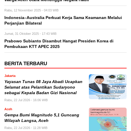
Rabu, 12 November 2025 - 04:03 WIB
Indonesia–Australia Perkuat Kerja Sama Keamanan Melalui
Perjanjian Bilateral
Jumat, 31 Oktober 2025 - 17:43 WIB
Prabowo Subianto Disambut Hangat Presiden Korea di
Pembukaan KTT APEC 2025
BERITA TERBARU
Jakarta
Yayasan Tunas 08 Jaya Abadi Ucapkan
Selamat atas Pelantikan Sudaryono
sebagai Kepala Badan Gizi Nasional
Rabu, 22 Jul 2026 - 16:06 WIB
Aceh
Gempa Bumi Magnitudo 5,1 Guncang
Wilayah Langsa, Aceh
Rabu, 22 Jul 2026 - 11:28 WIB