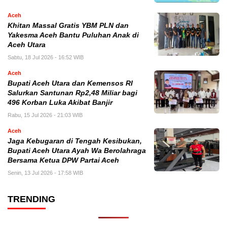
Aceh
Khitan Massal Gratis YBM PLN dan
Yakesma Aceh Bantu Puluhan Anak di
Aceh Utara
Sabtu, 18 Jul 2026 - 16:52 WIB
Aceh
Bupati Aceh Utara dan Kemensos RI
Salurkan Santunan Rp2,48 Miliar bagi
496 Korban Luka Akibat Banjir
Rabu, 15 Jul 2026 - 21:03 WIB
Aceh
Jaga Kebugaran di Tengah Kesibukan,
Bupati Aceh Utara Ayah Wa Berolahraga
Bersama Ketua DPW Partai Aceh
Senin, 13 Jul 2026 - 17:58 WIB
TRENDING