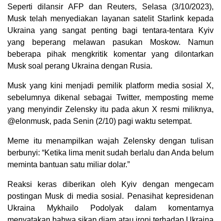
Seperti dilansir AFP dan Reuters, Selasa (3/10/2023),
Musk telah menyediakan layanan satelit Starlink kepada
Ukraina yang sangat penting bagi tentara-tentara Kyiv
yang beperang melawan pasukan Moskow. Namun
beberapa pihak mengkritik komentar yang dilontarkan
Musk soal perang Ukraina dengan Rusia.
Musk yang kini menjadi pemilik platform media sosial X,
sebelumnya dikenal sebagai Twitter, memposting meme
yang menyindir Zelensky itu pada akun X resmi miliknya,
@elonmusk, pada Senin (2/10) pagi waktu setempat.
Meme itu menampilkan wajah Zelensky dengan tulisan
berbunyi: “Ketika lima menit sudah berlalu dan Anda belum
meminta bantuan satu miliar dolar.”
Reaksi keras diberikan oleh Kyiv dengan mengecam
postingan Musk di media sosial. Penasihat kepresidenan
Ukraina Mykhailo Podolyak dalam komentarnya
menyatakan bahwa sikap diam atau ironi terhadap Ukraina