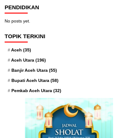
PENDIDIKAN
No posts yet.
TOPIK TERKINI
Aceh
(35)
Aceh Utara
(196)
Banjir Aceh Utara
(55)
Bupati Aceh Utara
(58)
Pemkab Aceh Utara
(32)
Ahad, 24 Safar 1448 H / 09 Agustus 2026